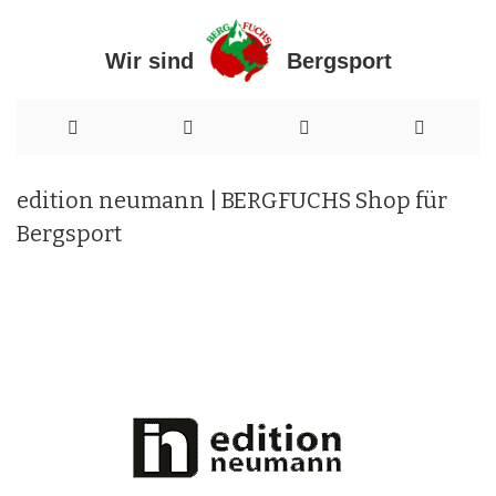
Wir sind Bergsport
Direkt
edition neumann | BERGFUCHS Shop für
zum
Bergsport
Inhalt