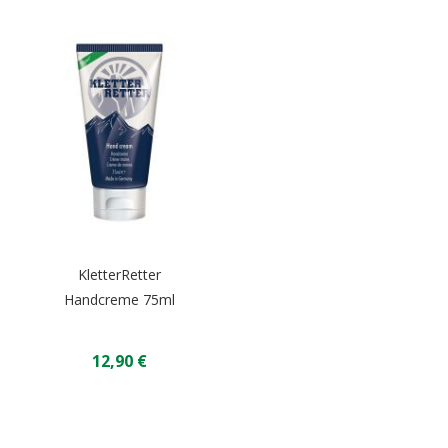
KletterRetter
Handcreme 75ml
12,90 €