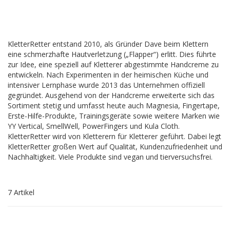
KletterRetter entstand 2010, als Gründer Dave beim Klettern
eine schmerzhafte Hautverletzung („Flapper“) erlitt. Dies führte
zur Idee, eine speziell auf Kletterer abgestimmte Handcreme zu
entwickeln. Nach Experimenten in der heimischen Küche und
intensiver Lernphase wurde 2013 das Unternehmen offiziell
gegründet. Ausgehend von der Handcreme erweiterte sich das
Sortiment stetig und umfasst heute auch Magnesia, Fingertape,
Erste-Hilfe-Produkte, Trainingsgeräte sowie weitere Marken wie
YY Vertical, SmellWell, PowerFingers und Kula Cloth.
KletterRetter wird von Kletterern für Kletterer geführt. Dabei legt
KletterRetter großen Wert auf Qualität, Kundenzufriedenheit und
Nachhaltigkeit. Viele Produkte sind vegan und tierversuchsfrei.
7
Artikel