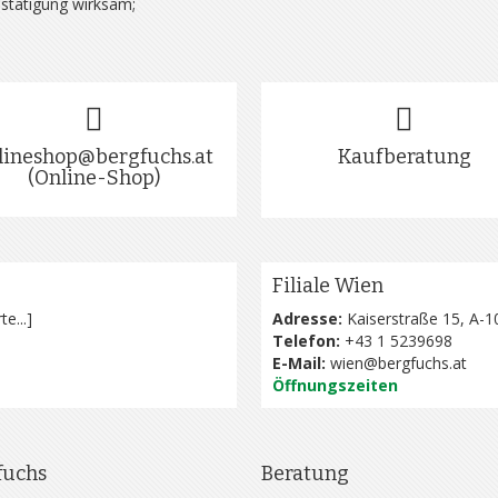
estätigung wirksam;
lineshop@bergfuchs.at
Kaufberatung
(Online-Shop)
Filiale Wien
te...
]
Adresse:
Kaiserstraße 15, A-1
Telefon:
+43 1 5239698
E-Mail:
wien@bergfuchs.at
Öffnungszeiten
fuchs
Beratung