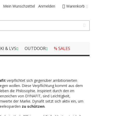
Mein Wunschzettel
Anmelden
Warenkorb
KI & LVS
OUTDOOR
% SALES
fit
verpflichtet sich gegenüber ambitionierten
ewegen wollen. Diese Verpflichtung kommt aus dem
en die Philosophie. Inspiriert durch den im
enzeichen von DYNAFIT, sind Leichtigkeit,
nwerte der Marke. Dynafit setzt sich aktiv ein, um
neeleoparden
zu schützen
.