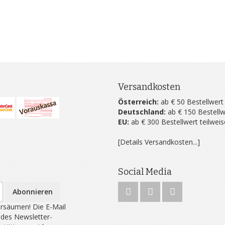
Versandkosten
Österreich:
ab € 50 Bestellwert
Deutschland:
ab € 150 Bestellw
EU:
ab € 300 Bestellwert teilwei
[Details Versandkosten...]
Social Media
Abonnieren
rsäumen! Die E-Mail
 des Newsletter-