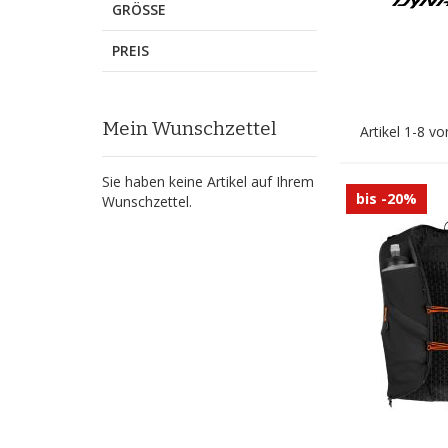
GRÖSSE
PREIS
Mein Wunschzettel
Artikel
1
-
8
vo
Sie haben keine Artikel auf Ihrem
bis -20%
Wunschzettel.