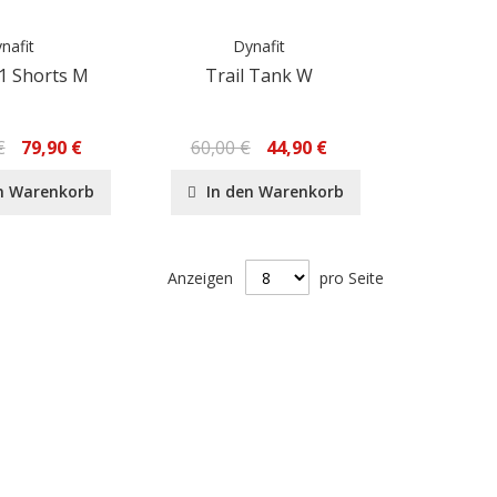
nafit
Dynafit
n1 Shorts M
Trail Tank W
€
79,90 €
60,00 €
44,90 €
n Warenkorb
In den Warenkorb
Anzeigen
pro Seite