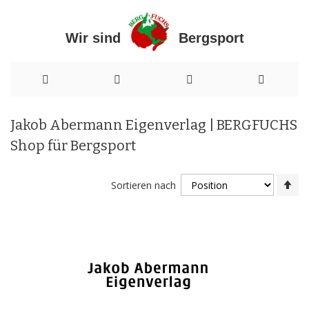
Wir sind Bergsport
Direkt
Jakob Abermann Eigenverlag | BERGFUCHS
zum
Shop für Bergsport
Inhalt
In
Sortieren nach
ab
Re