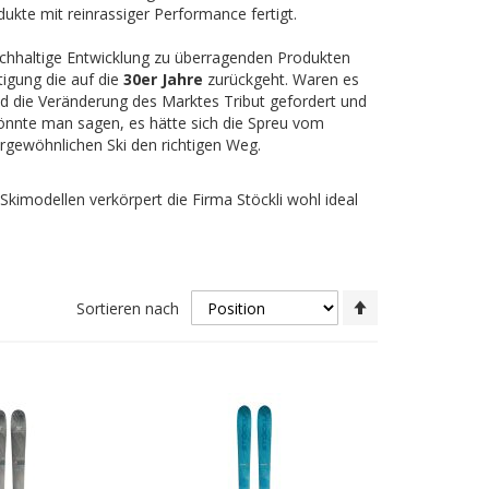
ukte mit reinrassiger Performance fertigt.
 nachhaltige Entwicklung zu überragenden Produkten
rtigung die auf die
30er Jahre
zurückgeht. Waren es
und die Veränderung des Marktes Tribut gefordert und
 könnte man sagen, es hätte sich die Spreu vom
ergewöhnlichen Ski den richtigen Weg.
kimodellen verkörpert die Firma Stöckli wohl ideal
In
Sortieren nach
absteigender
Reihenfolge