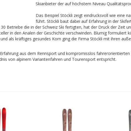
Skianbieter der auf höchstem Niveau Qualitätsprod
Das Beispiel Stöckli zeigt eindrucksvoll wie eine
führt. Stöckli baut dabei auf Erfahrung in der Skife
30 Betriebe die in der Schweiz Ski fertigten, hat der Druck der Zeit 
steller in den Analen der Geschichte verschwinden. Blumig formuliert
und als kräftiges gesundes Korn ging die Firma Stöckli mit ihren auß
r Erfahrung aus dem Rennsport und kompromisslos fahrerorientierten S
nis von alpinem Variantenfahren und Tourensport entspricht.