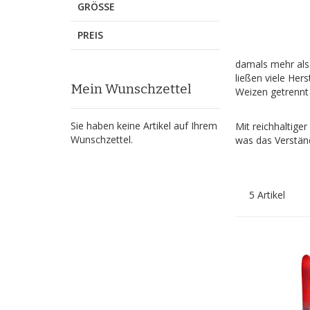
GRÖSSE
PREIS
damals mehr als 
ließen viele Her
Mein Wunschzettel
Weizen getrennt 
Sie haben keine Artikel auf Ihrem
Mit reichhaltige
Wunschzettel.
was das Verständ
5
Artikel