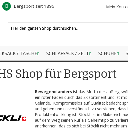
Bergsport seit 1896
Mein Konto
CKSACK / TASCHE
SCHLAFSACK / ZELT
SCHUHE
S
HS Shop für Bergsport
Bewegend anders
ist das Motto der außergewöh
ein roter Faden durch das Skisortiment und ist mi
Gelände. Kompromisslos auf Qualität bedacht sprec
und geben unmissverständlich zu verstehen, dass 
Produktentwicklung ist. Stöckli ist im Skibereich 
auf dem Weg seinen Ruf als Geheimtipp zu verlier
anerkennen, das es sich bei Stöckli nicht mehr u