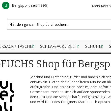
Bergsport seit 1896
Mein Konto
CKSACK / TASCHE
SCHLAFSACK / ZELT
SCHUHE
S
GFUCHS Shop für Bergsp
Joachim und Dieter sind Tüftler und haben sich scho
entwickeln. Dieter, der in jeder freien Minute an 
aufzugreifen. Das erzählt er Joachim, dem sofort 
Gemeinsam machen sie sich auf den spannenden Weg
den Geist und die Sinne schärft und gleichzeitig B
und wird Dank des Designers Martin auch optisch d