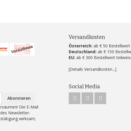
Versandkosten
Österreich:
ab € 50 Bestellwert
Deutschland:
ab € 150 Bestellw
EU:
ab € 300 Bestellwert teilwei
[Details Versandkosten...]
Social Media
Abonnieren
rsäumen! Die E-Mail
 des Newsletter-
estätigung wirksam;