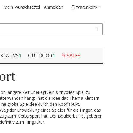
Mein Wunschzettel
Anmelden
Warenkorb
KI & LVS
OUTDOOR
% SALES
ort
n längere Zeit überlegt, ein sinnvolles Spiel zu
Kletterwänden hängt, hat die Idee das Thema Klettern
eine grobe Spielidee durch den Kopf spukt.
 der Entwicklung eines Spieles für die Finger, das
ezug zum Klettersport hat. Der Boulderball ist geboren
efinitiv zum Hingucker.