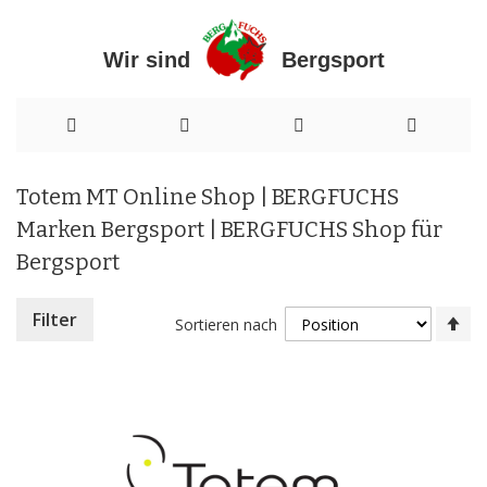
Wir sind Bergsport
Direkt
Totem MT Online Shop | BERGFUCHS
zum
Marken Bergsport | BERGFUCHS Shop für
Inhalt
Bergsport
In
Filter
Sortieren nach
ab
Re