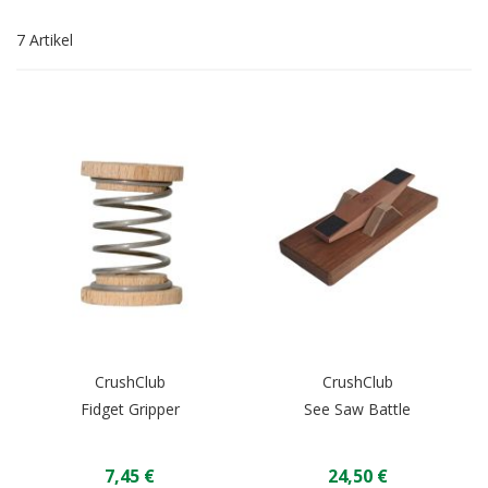
7
Artikel
CrushClub
CrushClub
Fidget Gripper
See Saw Battle
7,45 €
24,50 €