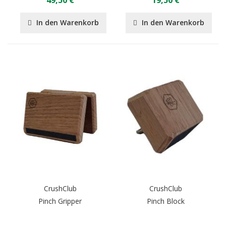
49,50 €
19,50 €
In den Warenkorb
In den Warenkorb
CrushClub
CrushClub
Pinch Gripper
Pinch Block