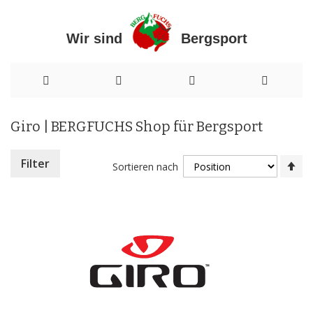
Wir sind Bergsport
Direkt
Giro | BERGFUCHS Shop für Bergsport
zum
Inhalt
In
Filter
Sortieren nach
ab
Re