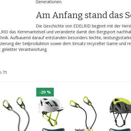
Generationen.
Am Anfang stand das S
Die Geschichte von EDELRID beginnt mit der Herst
RID das Kernmantelseil und veränderte damit den Bergsport nachhaltig
hnik. Aufbauend darauf entstanden besonders leichte, leistungsstarke
izierung der Seilproduktion sowie dem Einsatz recycelter Garne und
 gelebter Verantwortung.
n
71
-20 %