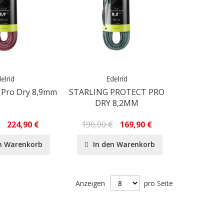
elrid
Edelrid
t Pro Dry 8,9mm
STARLING PROTECT PRO
DRY 8,2MM
€
224,90 €
190,00 €
169,90 €
n Warenkorb
In den Warenkorb
Anzeigen
pro Seite