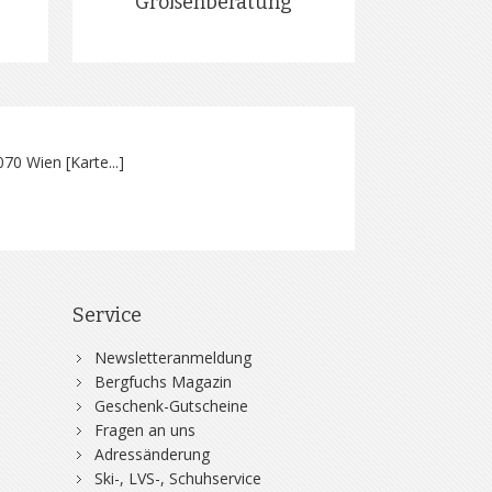
Größenberatung
070 Wien [
Karte...
]
Service
Newsletteranmeldung
Bergfuchs Magazin
Geschenk-Gutscheine
Fragen an uns
Adressänderung
Ski-, LVS-, Schuhservice