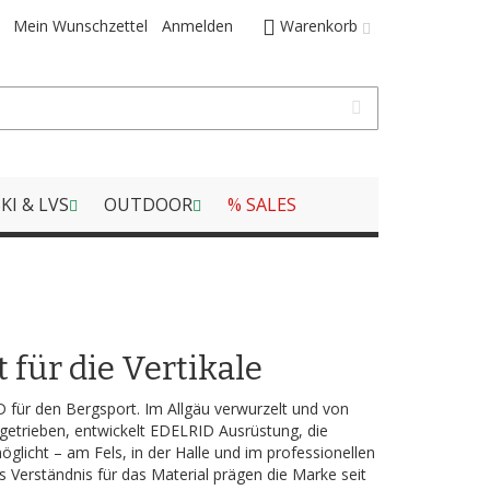
Mein Wunschzettel
Anmelden
Warenkorb
KI & LVS
OUTDOOR
% SALES
für die Vertikale
 für den Bergsport. Im Allgäu verwurzelt und von
getrieben, entwickelt EDELRID Ausrüstung, die
möglicht – am Fels, in der Halle und im professionellen
s Verständnis für das Material prägen die Marke seit