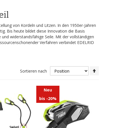
eil
ellung von Kordeln und Litzen. In den 1950er-Jahren
. Bis heute bildet diese Innovation die Basis
 und widerstandsfähige Seile. Mit der vollständigen
 ressourcenschonender Verfahren verbindet EDELRID
In
Sortieren nach
absteigender
Reihenfolge
Neu
bis -20%