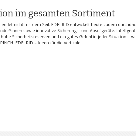
ion im gesamten Sortiment
t endet nicht mit dem Seil. EDELRID entwickelt heute zudem durchdach
ender*innen sowie innovative Sicherungs- und Abseilgeräte. Intelligen
 hohe Sicherheitsreserven und ein gutes Gefühl in jeder Situation
PINCH. EDELRID – Ideen für die Vertikale.