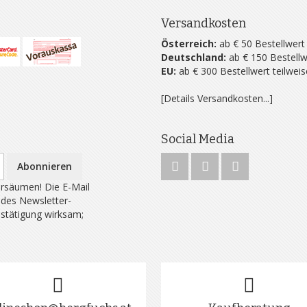
Versandkosten
Österreich:
ab € 50 Bestellwert
Deutschland:
ab € 150 Bestellw
EU:
ab € 300 Bestellwert teilwei
[Details Versandkosten...]
Social Media
Abonnieren
rsäumen! Die E-Mail
 des Newsletter-
estätigung wirksam;