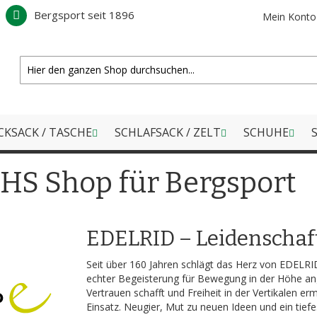
Bergsport seit 1896
Mein Konto
CKSACK / TASCHE
SCHLAFSACK / ZELT
SCHUHE
S
HS Shop für Bergsport
EDELRID – Leidenschaft 
Seit über 160 Jahren schlägt das Herz von EDELRID
echter Begeisterung für Bewegung in der Höhe an
Vertrauen schafft und Freiheit in der Vertikalen er
Einsatz. Neugier, Mut zu neuen Ideen und ein tiefe