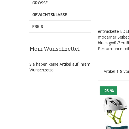
GRÖSSE
GEWICHTSKLASSE
PREIS
entwickelte EDEL
moderner Seiltec
bluesign®-Zertif
Mein Wunschzettel
Performance mit
Sie haben keine Artikel auf Ihrem
Wunschzettel.
Artikel
1
-
8
vo
-23 %