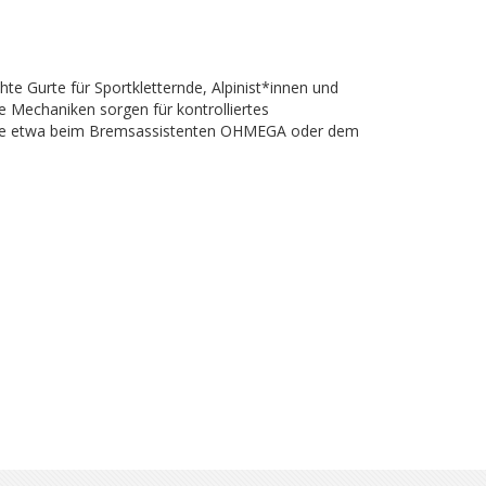
te Gurte für Sportkletternde, Alpinist*innen und
te Mechaniken sorgen für kontrolliertes
 – wie etwa beim Bremsassistenten OHMEGA oder dem