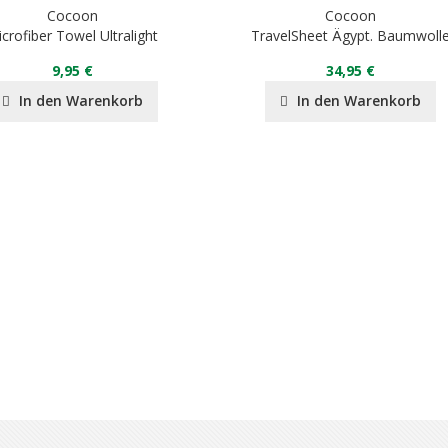
Cocoon
Cocoon
crofiber Towel Ultralight
TravelSheet Ägypt. Baumwoll
9,95 €
34,95 €
In den Warenkorb
In den Warenkorb