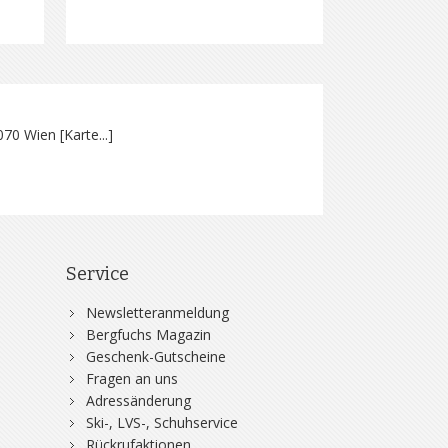
070 Wien [
Karte...
]
Service
Newsletteranmeldung
Bergfuchs Magazin
Geschenk-Gutscheine
Fragen an uns
Adressänderung
Ski-, LVS-, Schuhservice
Rückrufaktionen