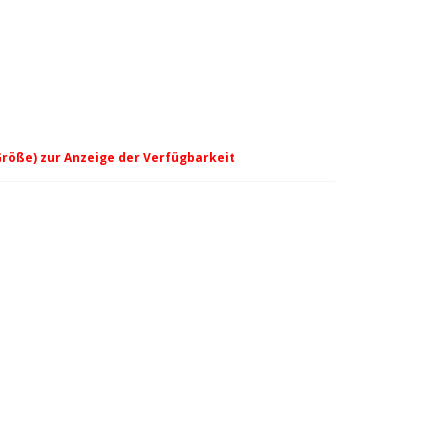
Größe) zur Anzeige der Verfügbarkeit
n - wasabi/grey