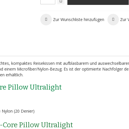
Zur Wunschliste hinzufügen
Zur 
aleichtes, kompaktes Reisekissen mit aufblasbarem und auswechselbar
und einem Microfiber/Nylon-Bezug. Es ist der optimierte Nachfolger de
en erhältlich.
e Pillow Ultralight
e Nylon (20 Denier)
Core Pillow Ultralight