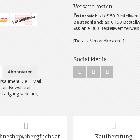
Versandkosten
Österreich:
ab € 50 Bestellwert
Deutschland:
ab € 150 Bestellw
EU:
ab € 300 Bestellwert teilwei
[Details Versandkosten...]
Social Media
Abonnieren
rsäumen! Die E-Mail
 des Newsletter-
estätigung wirksam;
lineshop@bergfuchs.at
Kaufberatung