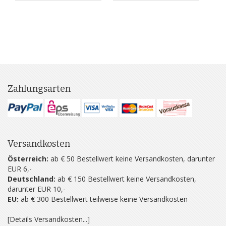
Zahlungsarten
Versandkosten
Österreich:
ab € 50 Bestellwert keine Versandkosten, darunter
EUR 6,-
Deutschland:
ab € 150 Bestellwert keine Versandkosten,
darunter EUR 10,-
EU:
ab € 300 Bestellwert teilweise keine Versandkosten
[Details Versandkosten...]