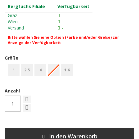
Bergfuchs Filiale
Verfügbarkeit
Graz
-
Wien
-
Versand
-
Bitte wählen Sie eine Option (Farbe und/oder Größe) zur
Anzeige der Verfügbarkeit
Größe
1
2.5
4
6
1.6
Anzahl
In den Warenkorb