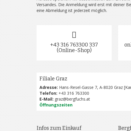
Versandes. Die Anmeldung wird erst mit deiner B
eine Abmeldung ist jederzeit möglich.
+43 316 763300 337
on
(Online-Shop)
Filiale Graz
Adresse:
Hans-Resel-Gasse 7, A-8020 Graz [
Kar
Telefon:
+43 316 763300
E-Mail:
graz@bergfuchs.at
Öffnungszeiten
Infos zum Einkauf
Berg