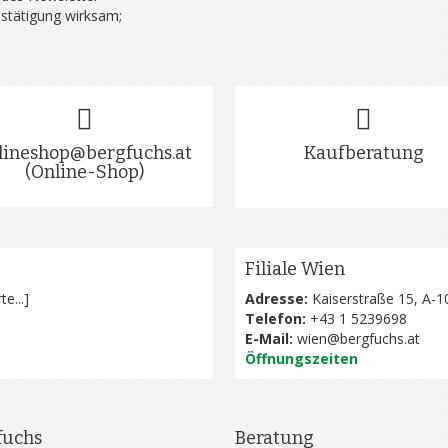
estätigung wirksam;
lineshop@bergfuchs.at
Kaufberatung
(Online-Shop)
Filiale Wien
te...
]
Adresse:
Kaiserstraße 15, A-1
Telefon:
+43 1 5239698
E-Mail:
wien@bergfuchs.at
Öffnungszeiten
fuchs
Beratung