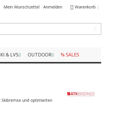
Mein Wunschzettel
Anmelden
Warenkorb
KI & LVS
OUTDOOR
% SALES
r Skibremse und optimierten