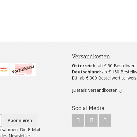
Versandkosten
Österreich:
ab € 50 Bestellwert
Deutschland:
ab € 150 Bestellw
EU:
ab € 300 Bestellwert teilwei
[Details Versandkosten...]
Social Media
Abonnieren
rsäumen! Die E-Mail
 des Newsletter-