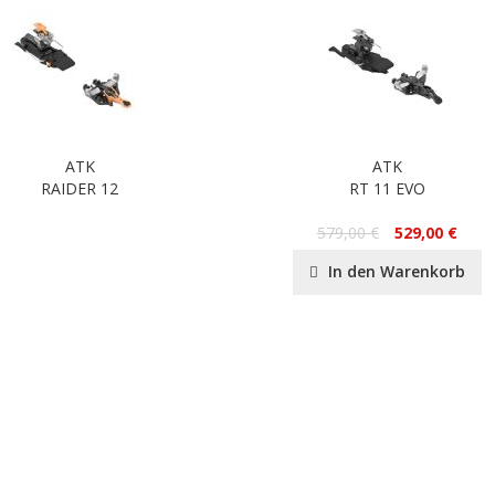
ATK
ATK
RAIDER 12
RT 11 EVO
579,00 €
529,00 €
In den Warenkorb