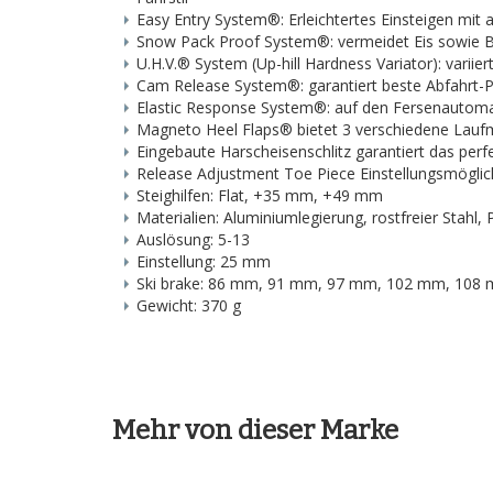
Easy Entry System®: Erleichtertes Einsteigen mit 
Snow Pack Proof System®: vermeidet Eis sowie 
U.H.V.® System (Up-hill Hardness Variator): vari
Cam Release System®: garantiert beste Abfahrt
Elastic Response System®: auf den Fersenautoma
Magneto Heel Flaps® bietet 3 verschiedene Lauf
Eingebaute Harscheisenschlitz garantiert das per
Release Adjustment Toe Piece Einstellungsmöglic
Steighilfen: Flat, +35 mm, +49 mm
Materialien: Aluminiumlegierung, rostfreier Stahl
Auslösung: 5-13
Einstellung: 25 mm
Ski brake: 86 mm, 91 mm, 97 mm, 102 mm, 108
Gewicht: 370 g
Mehr von dieser Marke