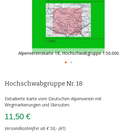
Alpenvereinskarte 18, Hochschwabgruppe 1:50.000
Zum
Anfang
der
Hochschwabgruppe Nr. 18
Bildergalerie
springen
Detailierte Karte vom Deutschen Alpenverein mit
Wegmarkierungen und Skirouten.
11,50 €
Versandkostenfrei ab € 50,- (AT)