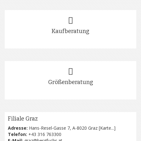
Kaufberatung
Größenberatung
Filiale Graz
Adresse:
Hans-Resel-Gasse 7, A-8020 Graz [
Karte...
]
Telefon:
+43 316 763300
E-Mail:
graz@bergfuchs.at