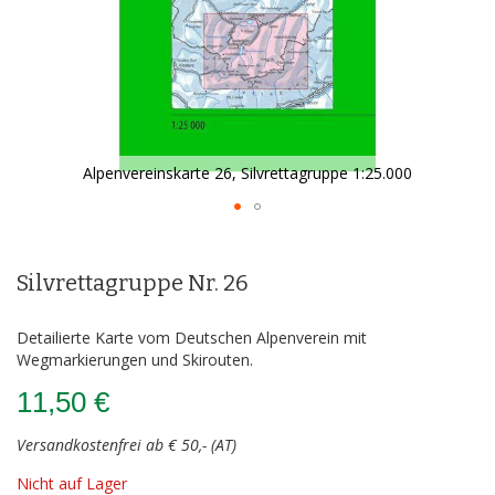
Alpenvereinskarte 26, Silvrettagruppe 1:25.000
Zum
Anfang
der
Silvrettagruppe Nr. 26
Bildergalerie
springen
Detailierte Karte vom Deutschen Alpenverein mit
Wegmarkierungen und Skirouten.
11,50 €
Versandkostenfrei ab € 50,- (AT)
Nicht auf Lager