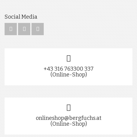
Social Media
+43 316 763300 337
(Online-Shop)
onlineshop@bergfuchs.at
(Online-Shop)