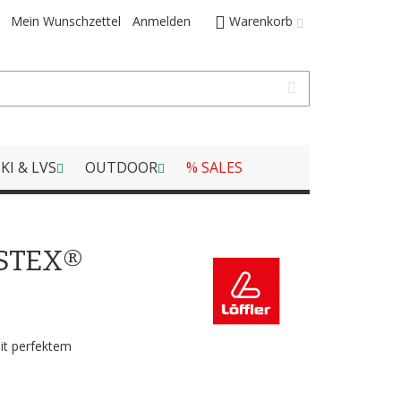
Mein Wunschzettel
Anmelden
Warenkorb
KI & LVS
OUTDOOR
% SALES
NSTEX®
it perfektem