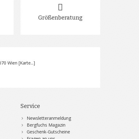
Größenberatung
070 Wien [
Karte...
]
Service
Newsletteranmeldung
Bergfuchs Magazin
Geschenk-Gutscheine
Fragen an uns