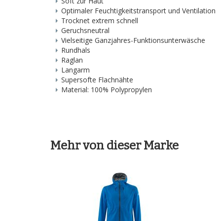
Soft zur Haut
Optimaler Feuchtigkeitstransport und Ventilation
Trocknet extrem schnell
Geruchsneutral
Vielseitige Ganzjahres-Funktionsunterwäsche
Rundhals
Raglan
Langarm
Supersofte Flachnähte
Material: 100% Polypropylen
Mehr von dieser Marke