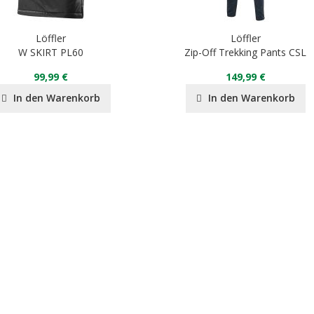
Löffler
Löffler
W SKIRT PL60
Zip-Off Trekking Pants CSL
99,99 €
149,99 €
In den Warenkorb
In den Warenkorb