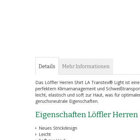
Details
Mehr Informationen
Das Löffler Herren Shirt LA Transtex® Light ist ein
perfektem Klimamanagement und Schweißtransport. 
leicht, elastisch und soft zur Haut, was für optima
geruchsneutrale Eigenschaften.
Eigenschaften Löffler Herren
Neues Strickdesign
Leicht