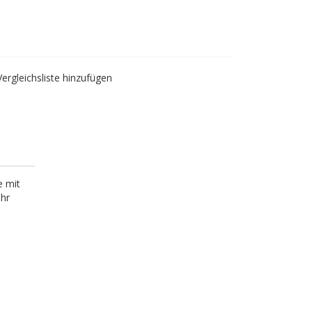
Vergleichsliste hinzufügen
e mit
ehr