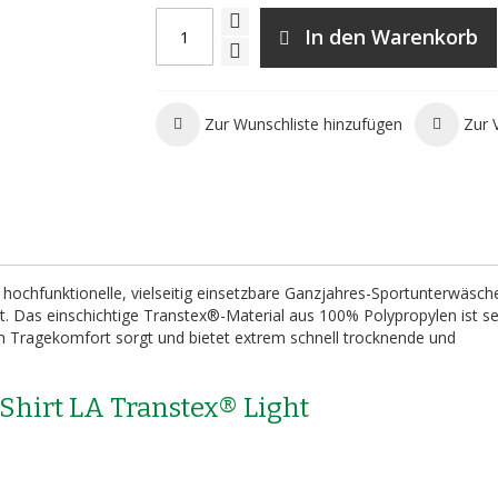
In den Warenkorb
Zur Wunschliste hinzufügen
Zur 
e hochfunktionelle, vielseitig einsetzbare Ganzjahres-Sportunterwäsch
Das einschichtige Transtex®-Material aus 100% Polypropylen ist s
len Tragekomfort sorgt und bietet extrem schnell trocknende und
 Shirt LA Transtex® Light