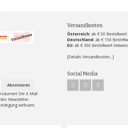
Versandkosten
Österreich:
ab € 50 Bestellwert
Deutschland:
ab € 150 Bestellw
EU:
ab € 300 Bestellwert teilwei
[Details Versandkosten...]
Social Media
Abonnieren
rsäumen! Die E-Mail
 des Newsletter-
estätigung wirksam;