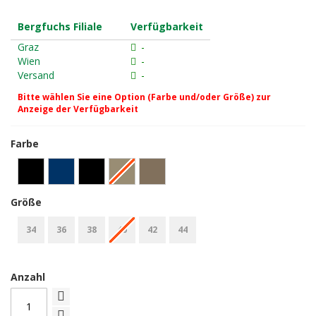
Bergfuchs Filiale
Verfügbarkeit
Graz
-
Wien
-
Versand
-
Bitte wählen Sie eine Option (Farbe und/oder Größe) zur
Anzeige der Verfügbarkeit
Farbe
Größe
34
36
38
40
42
44
Anzahl