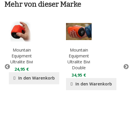
Mehr von dieser Marke
Mountain
Mountain
Mo
Equipment
Equipment
Eq
Ultralite Bivi
Ultralite Bivi
Lig
Double
D
24,95 €
34,95 €
2
In den Warenkorb
In den Warenkorb