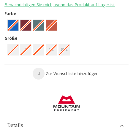
Benachrichtigen Sie mich, wenn das Produkt auf Lager ist
Farbe
Größe
S
M
L
XL
XXL
Zur Wunschliste hinzufügen
Details