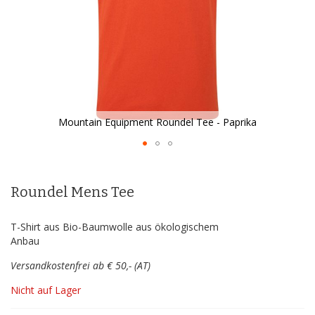
Mountain Equipment Roundel Tee - Paprika
Zum
Anfang
der
Roundel Mens Tee
Bildergalerie
springen
T-Shirt aus Bio-Baumwolle aus ökologischem
Anbau
Versandkostenfrei ab € 50,- (AT)
Nicht auf Lager