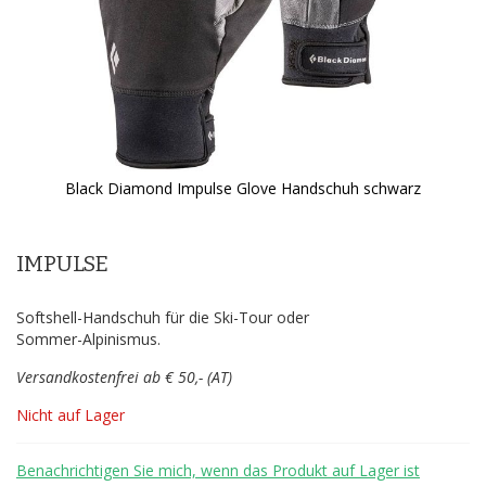
Black Diamond Impulse Glove Handschuh schwarz
Zum
Anfang
der
IMPULSE
Bildergalerie
springen
Softshell-Handschuh für die Ski-Tour oder
Sommer-Alpinismus.
Versandkostenfrei ab € 50,- (AT)
Nicht auf Lager
Benachrichtigen Sie mich, wenn das Produkt auf Lager ist