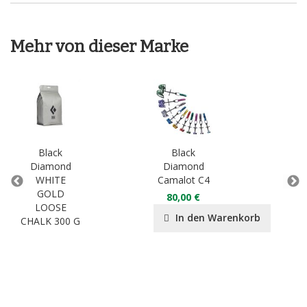
Mehr von dieser Marke
Black
Black
Diamond
Diamond
D
WHITE
Camalot C4
Exp
GOLD
80,00 €
LOOSE
In den Warenkorb
CHALK 300 G