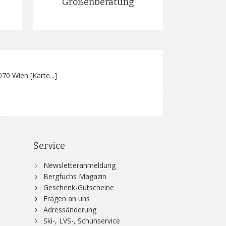
Größenberatung
070 Wien [
Karte...
]
Service
Newsletteranmeldung
Bergfuchs Magazin
Geschenk-Gutscheine
Fragen an uns
Adressänderung
Ski-, LVS-, Schuhservice