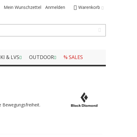
Mein Wunschzettel
Anmelden
Warenkorb
KI & LVS
OUTDOOR
% SALES
le Bewegungsfreiheit.