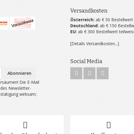
Versandkosten
Österreich:
ab € 50 Bestellwert
Deutschland:
ab € 150 Bestellw
EU:
ab € 300 Bestellwert teilwei
[Details Versandkosten...]
Social Media
Abonnieren
rsäumen! Die E-Mail
 des Newsletter-
estätigung wirksam;