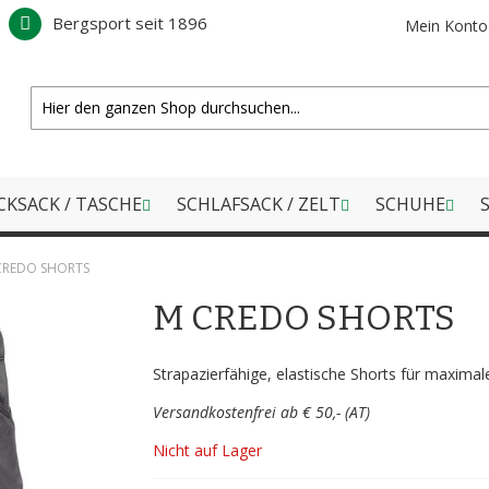
Bergsport seit 1896
Mein Konto
CKSACK / TASCHE
SCHLAFSACK / ZELT
SCHUHE
S
CREDO SHORTS
M CREDO SHORTS
Strapazierfähige, elastische Shorts für maxima
Versandkostenfrei ab € 50,- (AT)
Nicht auf Lager