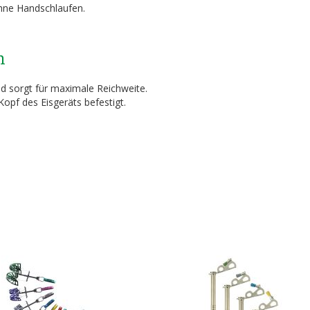
ohne Handschlaufen.
h
nd sorgt für maximale Reichweite.
Kopf des Eisgeräts befestigt.