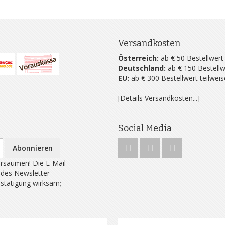
Versandkosten
Österreich:
ab € 50 Bestellwert
Deutschland:
ab € 150 Bestellw
EU:
ab € 300 Bestellwert teilwei
[Details Versandkosten...]
Social Media
Abonnieren
rsäumen! Die E-Mail
 des Newsletter-
estätigung wirksam;