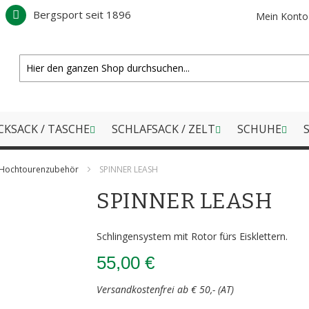
Bergsport seit 1896
Mein Konto
CKSACK / TASCHE
SCHLAFSACK / ZELT
SCHUHE
S
Hochtourenzubehör
SPINNER LEASH
SPINNER LEASH
Schlingensystem mit Rotor fürs Eisklettern.
55,00 €
Versandkostenfrei ab € 50,- (AT)