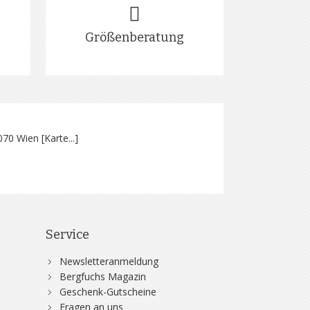
Größenberatung
070 Wien [
Karte...
]
Service
Newsletteranmeldung
Bergfuchs Magazin
Geschenk-Gutscheine
Fragen an uns