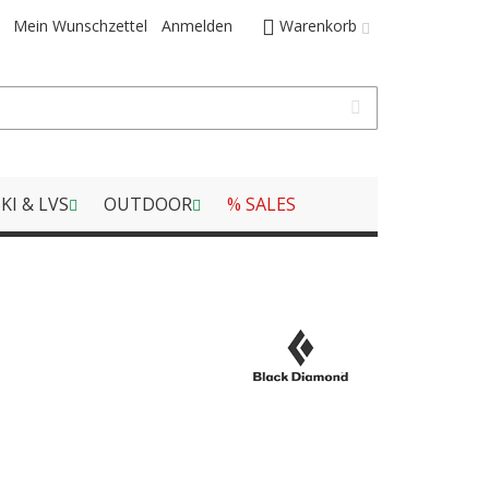
Mein Wunschzettel
Anmelden
Warenkorb
KI & LVS
OUTDOOR
% SALES