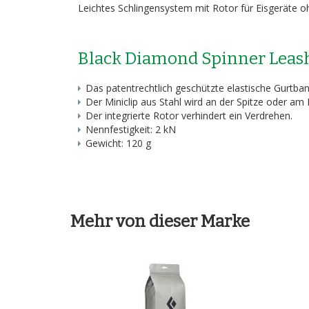
Leichtes Schlingensystem mit Rotor für Eisgeräte 
Black Diamond Spinner Leas
Das patentrechtlich geschützte elastische Gurtba
Der Miniclip aus Stahl wird an der Spitze oder am 
Der integrierte Rotor verhindert ein Verdrehen.
Nennfestigkeit: 2 kN
Gewicht: 120 g
Mehr von dieser Marke