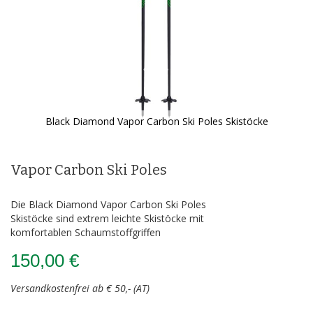
Black Diamond Vapor Carbon Ski Poles Skistöcke
Zum
Anfang
der
Vapor Carbon Ski Poles
Bildergalerie
springen
Die Black Diamond Vapor Carbon Ski Poles
Skistöcke sind extrem leichte Skistöcke mit
komfortablen Schaumstoffgriffen
150,00 €
Versandkostenfrei ab € 50,- (AT)