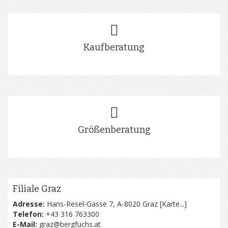
Kaufberatung
Größenberatung
Filiale Graz
Adresse:
Hans-Resel-Gasse 7, A-8020 Graz [
Karte...
]
Telefon:
+43 316 763300
E-Mail:
graz@bergfuchs.at