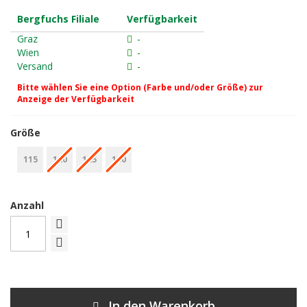
Bergfuchs Filiale
Verfügbarkeit
Graz
-
Wien
-
Versand
-
Bitte wählen Sie eine Option (Farbe und/oder Größe) zur
Anzeige der Verfügbarkeit
Größe
115
120
125
130
Anzahl
In den Warenkorb