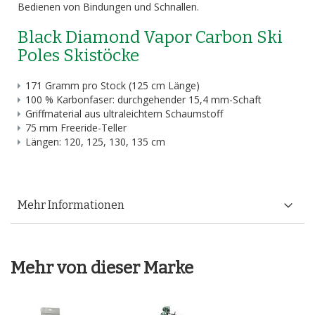
Bedienen von Bindungen und Schnallen.
Black Diamond Vapor Carbon Ski
Poles Skistöcke
171 Gramm pro Stock (125 cm Länge)
100 % Karbonfaser: durchgehender 15,4 mm-Schaft
Griffmaterial aus ultraleichtem Schaumstoff
75 mm Freeride-Teller
Längen: 120, 125, 130, 135 cm
Mehr Informationen
Mehr von dieser Marke