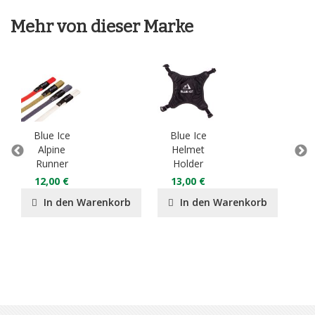
Mehr von dieser Marke
Blue Ice
Blue Ice
B
Alpine
Helmet
Miss
Runner
Holder
1
12,00 €
13,00 €
In den Warenkorb
In den Warenkorb