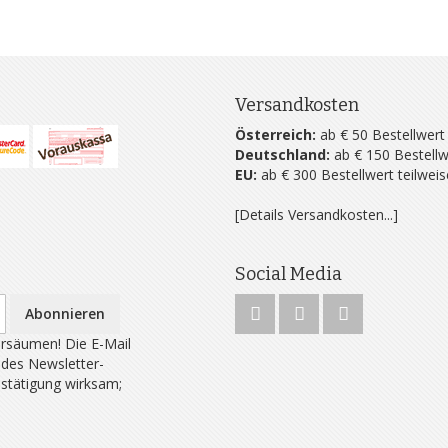
Versandkosten
Österreich:
ab € 50 Bestellwert
Deutschland:
ab € 150 Bestellw
EU:
ab € 300 Bestellwert teilwei
[Details Versandkosten...]
Social Media
Abonnieren
rsäumen! Die E-Mail
 des Newsletter-
estätigung wirksam;