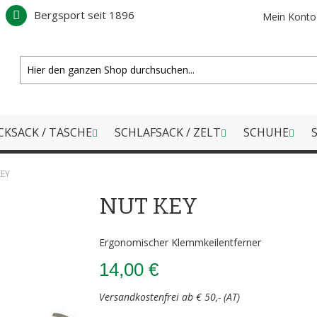
Bergsport seit 1896
Mein Konto
CKSACK / TASCHE
SCHLAFSACK / ZELT
SCHUHE
S
KEY
NUT KEY
Ergonomischer Klemmkeilentferner
14,00 €
Versandkostenfrei ab € 50,- (AT)