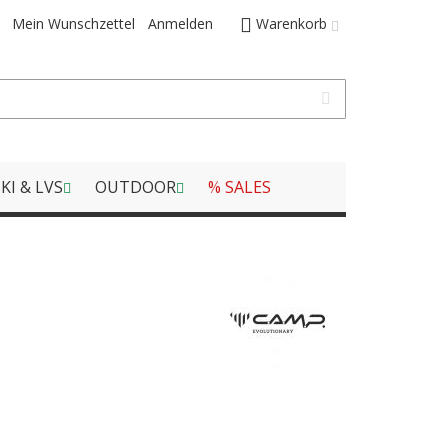
Mein Wunschzettel
Anmelden
Warenkorb
KI & LVS
OUTDOOR
% SALES