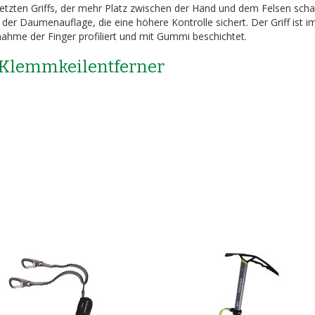
tzten Griffs, der mehr Platz zwischen der Hand und dem Felsen scha
 der Daumenauflage, die eine höhere Kontrolle sichert. Der Griff ist i
hme der Finger profiliert und mit Gummi beschichtet.
 Klemmkeilentferner