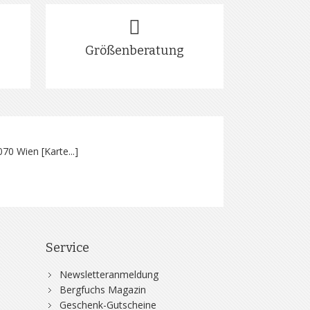
Größenberatung
070 Wien [
Karte...
]
Service
Newsletteranmeldung
Bergfuchs Magazin
Geschenk-Gutscheine