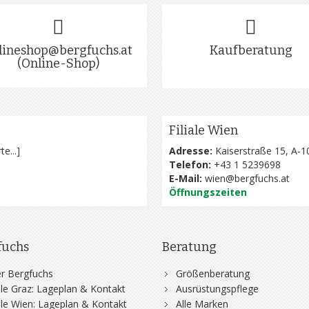
lineshop@bergfuchs.at
Kaufberatung
(Online-Shop)
Filiale Wien
te...
]
Adresse:
Kaiserstraße 15, A-1
Telefon:
+43 1 5239698
E-Mail:
wien@bergfuchs.at
Öffnungszeiten
fuchs
Beratung
r Bergfuchs
Größenberatung
iale Graz: Lageplan & Kontakt
Ausrüstungspflege
iale Wien: Lageplan & Kontakt
Alle Marken