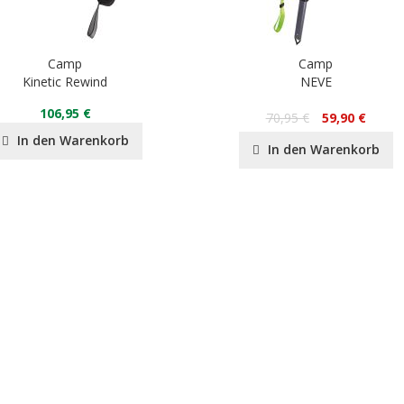
Camp
Camp
Kinetic Rewind
NEVE
106,95 €
70,95 €
59,90 €
In den Warenkorb
In den Warenkorb