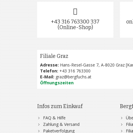
+43 316 763300 337
on
(Online-Shop)
Filiale Graz
Adresse:
Hans-Resel-Gasse 7, A-8020 Graz [
Kar
Telefon:
+43 316 763300
E-Mail:
graz@bergfuchs.at
Öffnungszeiten
Infos zum Einkauf
Berg
FAQ & Hilfe
Übe
Zahlung & Versand
Fil
Paketverfolgung
Fil