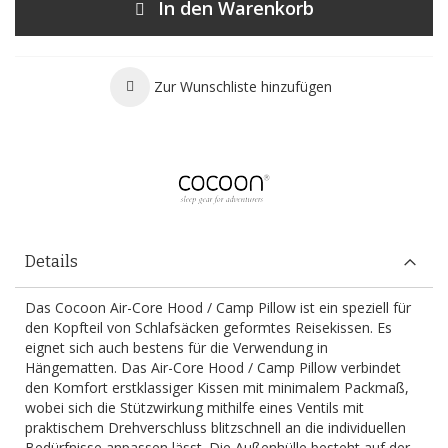
In den Warenkorb
Zur Wunschliste hinzufügen
Details
Das Cocoon Air-Core Hood / Camp Pillow ist ein speziell für
den Kopfteil von Schlafsäcken geformtes Reisekissen. Es
eignet sich auch bestens für die Verwendung in
Hängematten. Das Air-Core Hood / Camp Pillow verbindet
den Komfort erstklassiger Kissen mit minimalem Packmaß,
wobei sich die Stützwirkung mithilfe eines Ventils mit
praktischem Drehverschluss blitzschnell an die individuellen
Bedürfnisse anpassen lässt. Die Außenhülle besteht auf der