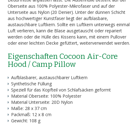
Oberseite aus 100% Polyester-Mikrofaser und auf der
Unterseite aus Nylon (20 Denier). Unter der dünnen Schicht
aus hochwertiger Kunstfaser liegt der aufblasbare,
austauschbare Luftkern. Sollte ein Luftkern unterwegs einmal
Luft verlieren, kann die Blase ausgetauscht oder repariert
werden oder die Hülle des Kissens kann, mit einem Pullover
oder einer leichten Decke gefüttert, weiterverwendet werden.
Eigenschaften Cocoon Air-Core
Hood / Camp Pillow
Aufblasbarer, austauschbarer Luftkern
Synthetische Füllung
Speziell für das Kopfteil von Schlafsäcken geformt
Material Oberseite: 100% Polyester
Material Unterseite: 20D Nylon
Maße: 28 x 37 cm
Packmaß: 12 x 8 cm
Gewicht: 108 g