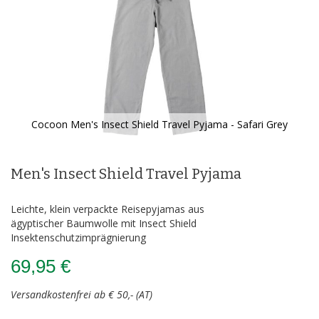
Cocoon Men's Insect Shield Travel Pyjama - Safari Grey
Zum
Anfang
der
Men's Insect Shield Travel Pyjama
Bildergalerie
springen
Leichte, klein verpackte Reisepyjamas aus
ägyptischer Baumwolle mit Insect Shield
Insektenschutzimprägnierung
69,95 €
Versandkostenfrei ab € 50,- (AT)