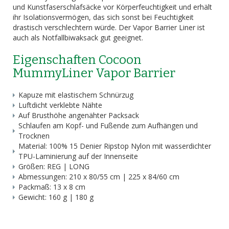
und Kunstfaserschlafsäcke vor Körperfeuchtigkeit und erhält
ihr Isolationsvermögen, das sich sonst bei Feuchtigkeit
drastisch verschlechtern würde. Der Vapor Barrier Liner ist
auch als Notfallbiwaksack gut geeignet.
Eigenschaften Cocoon
MummyLiner Vapor Barrier
Kapuze mit elastischem Schnürzug
Luftdicht verklebte Nähte
Auf Brusthöhe angenähter Packsack
Schlaufen am Kopf- und Fußende zum Aufhängen und
Trocknen
Material: 100% 15 Denier Ripstop Nylon mit wasserdichter
TPU-Laminierung auf der Innenseite
Größen: REG | LONG
Abmessungen: 210 x 80/55 cm | 225 x 84/60 cm
Packmaß: 13 x 8 cm
Gewicht: 160 g | 180 g