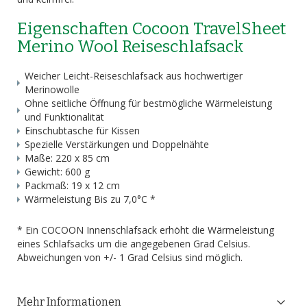
Eigenschaften Cocoon TravelSheet
Merino Wool Reiseschlafsack
Weicher Leicht-Reiseschlafsack aus hochwertiger
Merinowolle
Ohne seitliche Öffnung für bestmögliche Wärmeleistung
und Funktionalität
Einschubtasche für Kissen
Spezielle Verstärkungen und Doppelnähte
Maße: 220 x 85 cm
Gewicht: 600 g
Packmaß: 19 x 12 cm
Wärmeleistung Bis zu 7,0°C *
* Ein COCOON Innenschlafsack erhöht die Wärmeleistung
eines Schlafsacks um die angegebenen Grad Celsius.
Abweichungen von +/- 1 Grad Celsius sind möglich.
Mehr Informationen