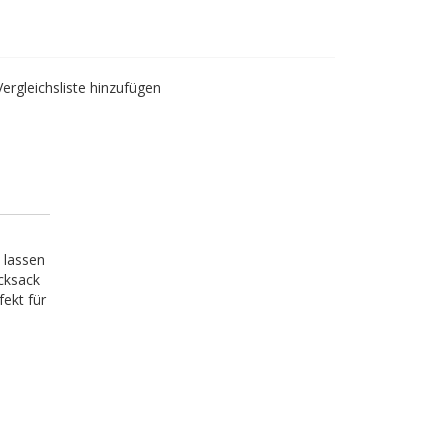
Vergleichsliste hinzufügen
 lassen
cksack
fekt für