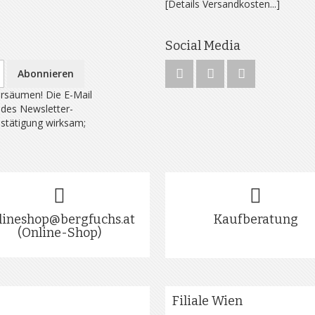
[Details Versandkosten...]
Social Media
Abonnieren
rsäumen! Die E-Mail
 des Newsletter-
estätigung wirksam;
lineshop@bergfuchs.at
Kaufberatung
(Online-Shop)
Filiale Wien