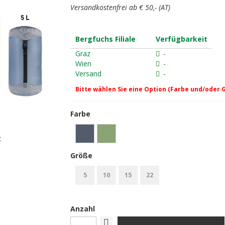
Versandkostenfrei ab € 50,- (AT)
Bergfuchs Filiale
Verfügbarkeit
Graz
-
Wien
-
Versand
-
Bitte wählen Sie eine Option (Farbe und/oder 
Farbe
t
Größe
5
10
15
22
Anzahl