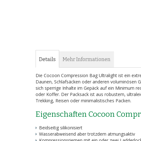
Details
Mehr Informationen
Die Cocoon Compression Bag Ultralight ist ein extr
Daunen, Schlafsäcken oder anderen voluminösen Ge
sich sperrige Inhalte im Gepäck auf ein Minimum r
oder Koffer. Der Packsack ist aus robustem, ultralei
Trekking, Reisen oder minimalistisches Packen.
Eigenschaften Cocoon Compre
Beidseitig silikonisiert
Wasserabweisend aber trotzdem atmungsaktiv
Kompressionsriemen mit ein oder zwei Ladderlock