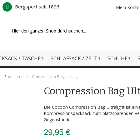
Bergsport seit 1896
Mein Konto
CKSACK / TASCHE
SCHLAFSACK / ZELT
SCHUHE
S
Packsäcke
Compression Bag Ultralight
Compression Bag Ult
Die Cocoon Compression Bag Ultralight ist ein u
Kompressionspacksack zum platzsparenden Ve
Gegenstände.
29,95 €