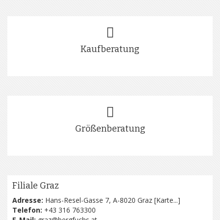
Kaufberatung
Größenberatung
Filiale Graz
Adresse:
Hans-Resel-Gasse 7, A-8020 Graz [
Karte...
]
Telefon:
+43 316 763300
E-Mail:
graz@bergfuchs.at