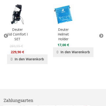
Deuter
Deuter
D
Kid Comfort I
Helmet
Gu
SET
Holder
17,00 €
269,95 €
229,90 €
In den Warenkorb
In den Warenkorb
Zahlungsarten