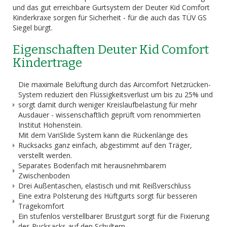
und das gut erreichbare Gurtsystem der Deuter Kid Comfort
Kinderkraxe sorgen für Sicherheit - für die auch das TÜV GS
Siegel bürgt.
Eigenschaften Deuter Kid Comfort
Kindertrage
Die maximale Belüftung durch das Aircomfort Netzrücken-
System reduziert den Flüssigkeitsverlust um bis zu 25% und
sorgt damit durch weniger Kreislaufbelastung für mehr
Ausdauer - wissenschaftlich geprüft vom renommierten
Institut Hohenstein.
Mit dem VariSlide System kann die Rückenlänge des
Rucksacks ganz einfach, abgestimmt auf den Träger,
verstellt werden.
Separates Bodenfach mit herausnehmbarem
Zwischenboden
Drei Außentaschen, elastisch und mit Reißverschluss
Eine extra Polsterung des Hüftgurts sorgt für besseren
Tragekomfort
Ein stufenlos verstellbarer Brustgurt sorgt für die Fixierung
des Rucksacks auf den Schultern