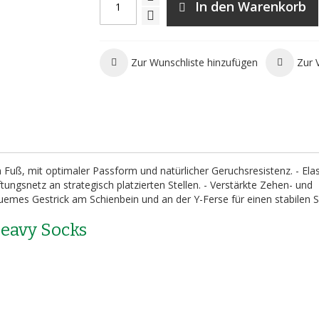
In den Warenkorb
Zur Wunschliste hinzufügen
Zur 
Fuß, mit optimaler Passform und natürlicher Geruchsresistenz. - Elas
tungsnetz an strategisch platzierten Stellen. - Verstärkte Zehen- und
quemes Gestrick am Schienbein und an der Y-Ferse für einen stabilen S
Heavy Socks