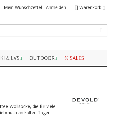
Mein Wunschzettel
Anmelden
Warenkorb
KI & LVS
OUTDOOR
% SALES
tee-Wollsocke, die für viele
 Gebrauch an kalten Tagen