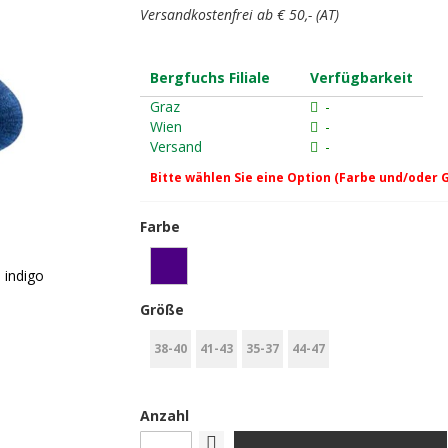
Versandkostenfrei ab € 50,- (AT)
Bergfuchs Filiale
Verfügbarkeit
Graz
-
Wien
-
Versand
-
Bitte wählen Sie eine Option (Farbe und/oder 
Farbe
 indigo
Größe
38-40
41-43
35-37
44-47
Anzahl