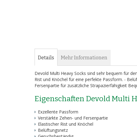
Details
Mehr Informationen
Devold Multi Heavy Socks sind sehr bequem für den 
Rist und Knöchel für eine perfekte Passform. - Belüf
Fersenpartie für zusätzliche Strapazierfähigkeit Be
Eigenschaften Devold Multi 
Exzellente Passform
Verstärkte Zehen- und Fersenpartie
Elastischer Rist und Knöchel
Belüftungsnetz
Geruchsbeständig