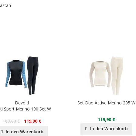
lastan
Devold
Set Duo Active Merino 205 W
ti Sport Merino 190 Set W
119,90 €
160,00 €
119,90 €
In den Warenkorb
In den Warenkorb