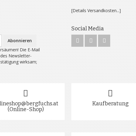
[Details Versandkosten...]
Social Media
Abonnieren
rsäumen! Die E-Mail
 des Newsletter-
estätigung wirksam;
lineshop@bergfuchs.at
Kaufberatung
(Online-Shop)