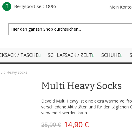
Bergsport seit 1896
Mein Konto
CKSACK / TASCHE
SCHLAFSACK / ZELT
SCHUHE
S
ulti Heavy Socks
Multi Heavy Socks
Devold Multi Heavy ist eine extra warme Vollfrot
verschiedene Aktivitäten und für den täglichen
verwendet werden kann.
14,90 €
25,00 €