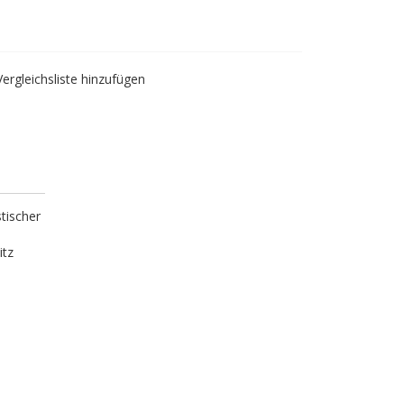
Vergleichsliste hinzufügen
tischer
itz