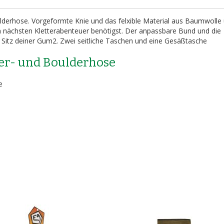
lderhose. Vorgeformte Knie und das felxible Material aus Baumwolle
em nächsten Kletterabenteuer benötigst. Der anpassbare Bund und die
 Sitz deiner Gum2. Zwei seitliche Taschen und eine Gesäßtasche
er- und Boulderhose
e