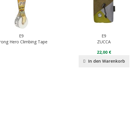
E9
E9
rong Hero Climbing Tape
ZUCCA
22,00 €
In den Warenkorb