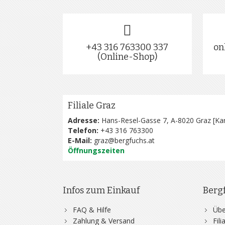
+43 316 763300 337
on
(Online-Shop)
Filiale Graz
Adresse:
Hans-Resel-Gasse 7, A-8020 Graz [
Kar
Telefon:
+43 316 763300
E-Mail:
graz@bergfuchs.at
Öffnungszeiten
Infos zum Einkauf
Berg
FAQ & Hilfe
Übe
Zahlung & Versand
Fil