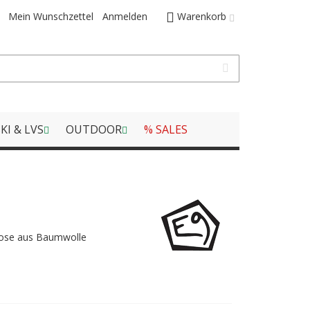
Mein Wunschzettel
Anmelden
Warenkorb
KI & LVS
OUTDOOR
% SALES
hose aus Baumwolle