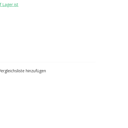
 Lager ist
Vergleichsliste hinzufügen