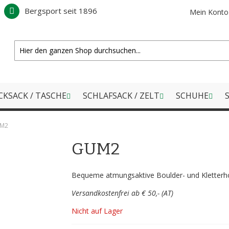
Bergsport seit 1896
Mein Konto
CKSACK / TASCHE
SCHLAFSACK / ZELT
SCHUHE
S
M2
GUM2
Bequeme atmungsaktive Boulder- und Kletter
Versandkostenfrei ab € 50,- (AT)
Nicht auf Lager