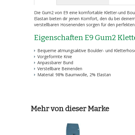
Bildergalerie
springen
Die Gum2 von E9 eine komfortable Kletter-und Bou
Elastan bieten dir jenen Komfort, den du bei dein
verstellbaren Hosenenden sorgen für den perfekten
Eigenschaften E9 Gum2 Klett
Bequeme atmungsaktive Boulder- und Kletterhos
Vorgeformte Knie
Anpassbarer Bund
Verstellbare Beinenden
Material: 98% Baumwolle, 2% Elastan
Mehr von dieser Marke