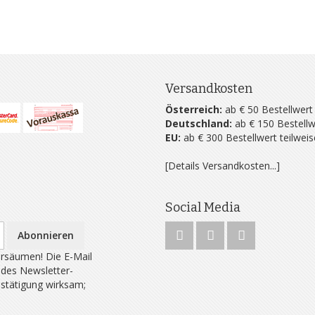
Versandkosten
Österreich:
ab € 50 Bestellwert
Deutschland:
ab € 150 Bestellw
EU:
ab € 300 Bestellwert teilwei
[Details Versandkosten...]
Social Media
Abonnieren
rsäumen! Die E-Mail
 des Newsletter-
estätigung wirksam;