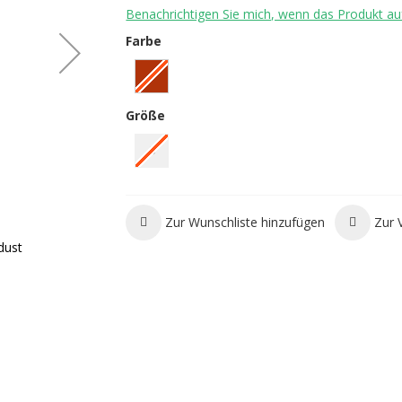
Benachrichtigen Sie mich, wenn das Produkt auf
Farbe
Größe
S
Zur Wunschliste hinzufügen
Zur 
dust
E9 GUM2 Kletterhose - Brick