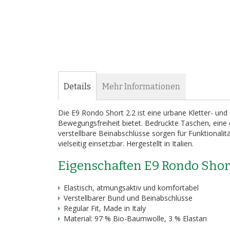
Bildergalerie
springen
Details
Mehr Informationen
Die E9 Rondo Short 2.2 ist eine urbane Kletter- u
Bewegungsfreiheit bietet. Bedruckte Taschen, eine d
verstellbare Beinabschlüsse sorgen für Funktionali
vielseitig einsetzbar. Hergestellt in Italien.
Eigenschaften E9 Rondo Short
Elastisch, atmungsaktiv und komfortabel
Verstellbarer Bund und Beinabschlüsse
Regular Fit, Made in Italy
Material: 97 % Bio-Baumwolle, 3 % Elastan