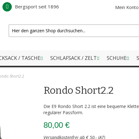
Bergsport seit 1896
Mein Konto
CKSACK / TASCHE
SCHLAFSACK / ZELT
SCHUHE
S
ondo Short2.2
Rondo Short2.2
Die E9 Rondo Short 2.2 ist eine bequeme Klett
regulärer Passform.
80,00 €
Versandkostenfrei ab € 50,- (AT)