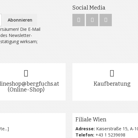
Social Media
Abonnieren
rsäumen! Die E-Mail
 des Newsletter-
estätigung wirksam;
lineshop@bergfuchs.at
Kaufberatung
(Online-Shop)
Filiale Wien
te...
]
Adresse:
Kaiserstraße 15, A-1
Telefon:
+43 1 5239698