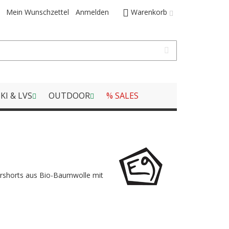
Mein Wunschzettel
Anmelden
Warenkorb
KI & LVS
OUTDOOR
% SALES
ershorts aus Bio-Baumwolle mit