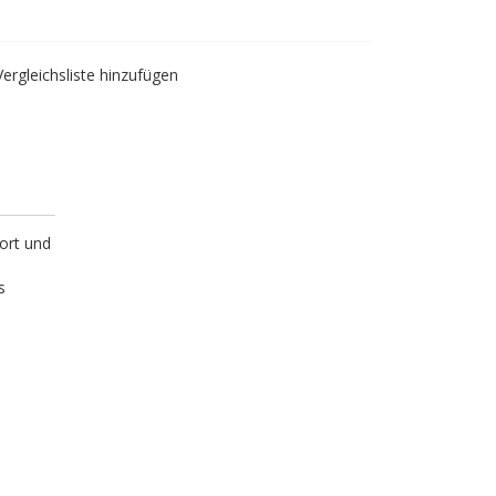
Vergleichsliste hinzufügen
ort und
s