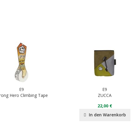
E9
E9
rong Hero Climbing Tape
ZUCCA
22,00 €
In den Warenkorb