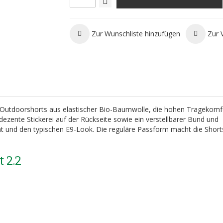
Zur Wunschliste hinzufügen
Zur 
nd Outdoorshorts aus elastischer Bio-Baumwolle, die hohen Tragekomf
ezente Stickerei auf der Rückseite sowie ein verstellbarer Bund und
tät und den typischen E9-Look. Die reguläre Passform macht die Short
 2.2