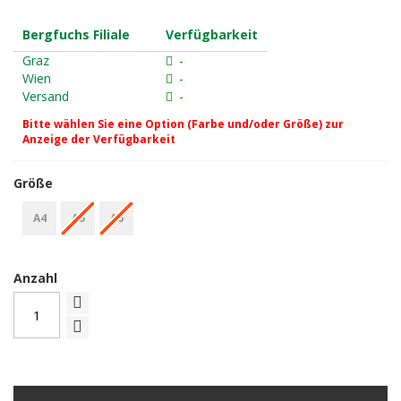
Bergfuchs Filiale
Verfügbarkeit
Graz
-
Wien
-
Versand
-
Bitte wählen Sie eine Option (Farbe und/oder Größe) zur
Anzeige der Verfügbarkeit
Größe
A4
A5
A6
Anzahl