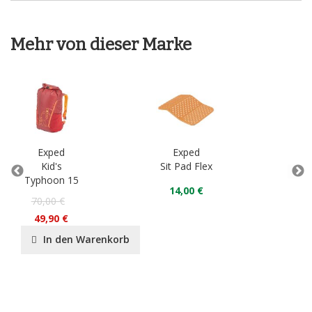
Mehr von dieser Marke
Exped
Exped
Kid's
Sit Pad Flex
Typhoon 15
Orga
14,00 €
70,00 €
49,90 €
In den Warenkorb