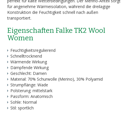
perfekt für kalte Wetterbedingungen. Der Merino-Anteil sorgt
für angenehme Wärmeisolation, während die dreilagige
Konstruktion die Feuchtigkeit schnell nach außen
transportiert.
Eigenschaften Falke TK2 Wool
Women
Feuchtigkeitsregulierend
Schnelltrocknend
Wärmende Wirkung
Dämpfende Wirkung
Geschlecht: Damen
Material: 70% Schurwolle (Merino), 30% Polyamid
Strumpflänge: Wade
Polsterung: mittelstark
Passform: Anatomisch
Sohle: Normal
Stil: sportlich