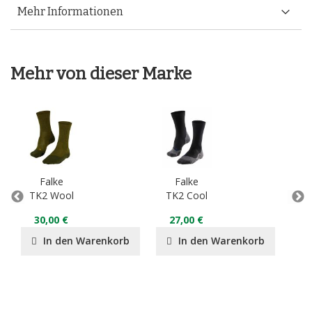
Mehr Informationen
Mehr von dieser Marke
Falke
Falke
TK2 Wool
TK2 Cool
TK2
30,00 €
27,00 €
2
In den Warenkorb
In den Warenkorb