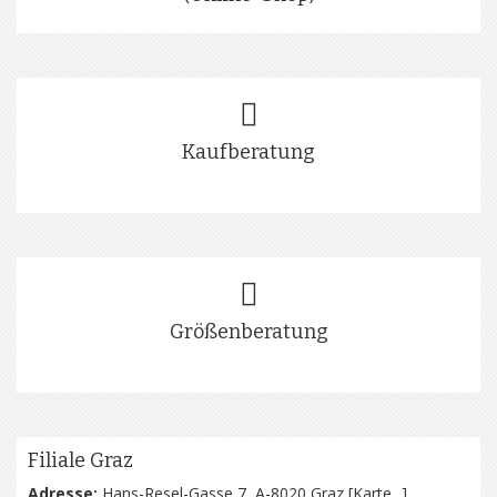
Kaufberatung
Größenberatung
Filiale Graz
Adresse:
Hans-Resel-Gasse 7, A-8020 Graz [
Karte...
]