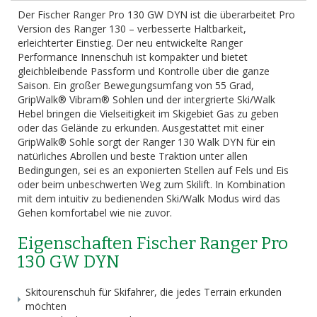
Der Fischer Ranger Pro 130 GW DYN ist die überarbeitet Pro
Version des Ranger 130 – verbesserte Haltbarkeit,
erleichterter Einstieg. Der neu entwickelte Ranger
Performance Innenschuh ist kompakter und bietet
gleichbleibende Passform und Kontrolle über die ganze
Saison. Ein großer Bewegungsumfang von 55 Grad,
GripWalk® Vibram® Sohlen und der intergrierte Ski/Walk
Hebel bringen die Vielseitigkeit im Skigebiet Gas zu geben
oder das Gelände zu erkunden. Ausgestattet mit einer
GripWalk® Sohle sorgt der Ranger 130 Walk DYN für ein
natürliches Abrollen und beste Traktion unter allen
Bedingungen, sei es an exponierten Stellen auf Fels und Eis
oder beim unbeschwerten Weg zum Skilift. In Kombination
mit dem intuitiv zu bedienenden Ski/Walk Modus wird das
Gehen komfortabel wie nie zuvor.
Eigenschaften Fischer Ranger Pro
130 GW DYN
Skitourenschuh für Skifahrer, die jedes Terrain erkunden
möchten