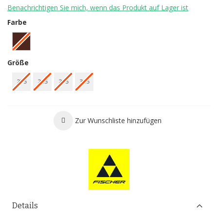
Benachrichtigen Sie mich, wenn das Produkt auf Lager ist
Farbe
Größe
275
285
295
305
Zur Wunschliste hinzufügen
Details