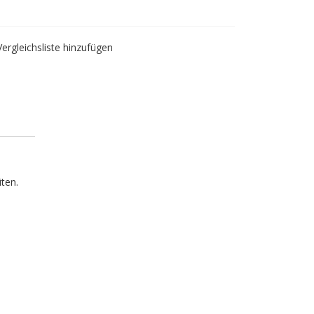
Vergleichsliste hinzufügen
iten.