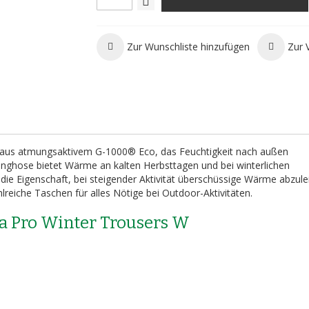
Zur Wunschliste hinzufügen
Zur 
ht aus atmungsaktivem G-1000® Eco, das Feuchtigkeit nach außen
kinghose bietet Wärme an kalten Herbsttagen und bei winterlichen
die Eigenschaft, bei steigender Aktivität überschüssige Wärme abzule
reiche Taschen für alles Nötige bei Outdoor-Aktivitäten.
la Pro Winter Trousers W