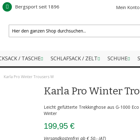
Bergsport seit 1896
Mein Konto
CKSACK / TASCHE
SCHLAFSACK / ZELT
SCHUHE
S
Karla Pro Winter Trousers W
Karla Pro Winter Tr
Leicht gefütterte Trekkinghose aus G-1000 Eco 
Winter
199,95 €
Versandkostenfrei ab € 50,- (AT)