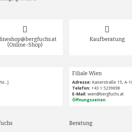
lineshop@bergfuchs.at
Kaufberatung
(Online-Shop)
Filiale Wien
te...
]
Adresse:
Kaiserstraße 15, A-1
Telefon:
+43 1 5239698
E-Mail:
wien@bergfuchs.at
Öffnungszeiten
fuchs
Beratung