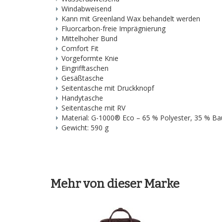
Windabweisend
Kann mit Greenland Wax behandelt werden
Fluorcarbon-freie Imprägnierung
Mittelhoher Bund
Comfort Fit
Vorgeformte Knie
Eingrifftaschen
Gesäßtasche
Seitentasche mit Druckknopf
Handytasche
Seitentasche mit RV
Material: G-1000® Eco – 65 % Polyester, 35 % B
Gewicht: 590 g
Mehr von dieser Marke