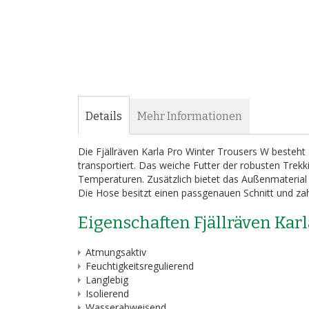
Details
Mehr Informationen
Die Fjällräven Karla Pro Winter Trousers W beste
transportiert. Das weiche Futter der robusten Trek
Temperaturen. Zusätzlich bietet das Außenmaterial 
Die Hose besitzt einen passgenauen Schnitt und zahl
Eigenschaften Fjällräven Kar
Atmungsaktiv
Feuchtigkeitsregulierend
Langlebig
Isolierend
Wasserabweisend