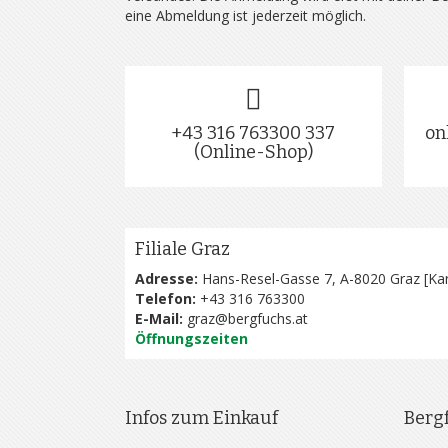
eine Abmeldung ist jederzeit möglich.
+43 316 763300 337
on
(Online-Shop)
Filiale Graz
Adresse:
Hans-Resel-Gasse 7, A-8020 Graz [
Kar
Telefon:
+43 316 763300
E-Mail:
graz@bergfuchs.at
Öffnungszeiten
Infos zum Einkauf
Berg