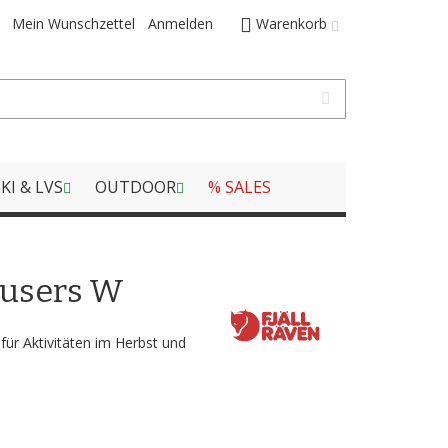
Mein Wunschzettel
Anmelden
Warenkorb
KI & LVS
OUTDOOR
% SALES
ousers W
für Aktivitäten im Herbst und