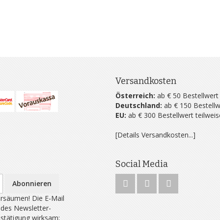
Versandkosten
Österreich:
ab € 50 Bestellwert
Deutschland:
ab € 150 Bestellw
EU:
ab € 300 Bestellwert teilwei
[Details Versandkosten...]
Social Media
Abonnieren
rsäumen! Die E-Mail
 des Newsletter-
estätigung wirksam;