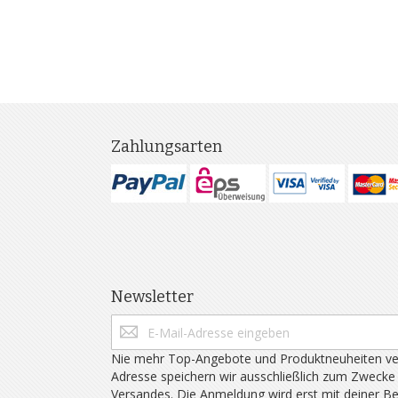
Zahlungsarten
Newsletter
Nie mehr Top-Angebote und Produktneuheiten ve
Adresse speichern wir ausschließlich zum Zwecke
Versandes. Die Anmeldung wird erst mit deiner B