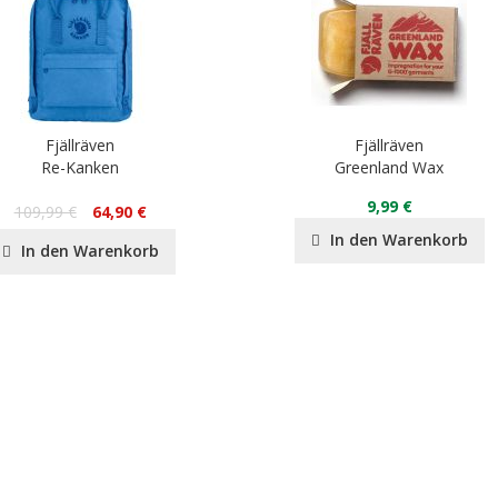
Fjällräven
Fjällräven
Re-Kanken
Greenland Wax
9,99 €
109,99 €
64,90 €
In den Warenkorb
In den Warenkorb