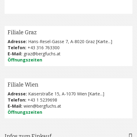
Filiale Graz
Adresse:
Hans-Resel-Gasse 7, A-8020 Graz [
Karte...
]
Telefon:
+43 316 763300
E-Mail:
graz@bergfuchs.at
Öffnungszeiten
Filiale Wien
Adresse:
Kaiserstraße 15, A-1070 Wien [
Karte...
]
Telefon:
+43 1 5239698
E-Mail:
wien@bergfuchs.at
Öffnungszeiten
Infos zum Einkauf