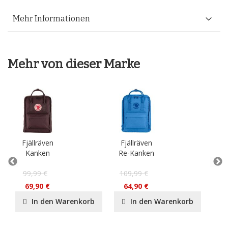
Mehr Informationen
Mehr von dieser Marke
Fjällräven
Fjällräven
Fj
Kanken
Re-Kanken
Gr
99,99 €
109,99 €
9
69,90 €
64,90 €
In den Warenkorb
In den Warenkorb