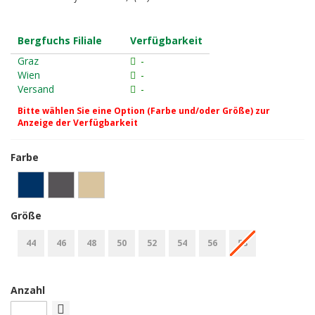
Bergfuchs Filiale
Verfügbarkeit
Graz
-
Wien
-
Versand
-
Bitte wählen Sie eine Option (Farbe und/oder Größe) zur
Anzeige der Verfügbarkeit
Farbe
Größe
44
46
48
50
52
54
56
58
Anzahl