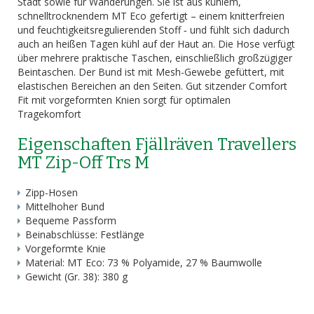
Stadt sowie für Wanderungen. Sie ist aus kühlem,
schnelltrocknendem MT Eco gefertigt – einem knitterfreien
und feuchtigkeitsregulierenden Stoff ‐ und fühlt sich dadurch
auch an heißen Tagen kühl auf der Haut an. Die Hose verfügt
über mehrere praktische Taschen, einschließlich großzügiger
Beintaschen. Der Bund ist mit Mesh-Gewebe gefüttert, mit
elastischen Bereichen an den Seiten. Gut sitzender Comfort
Fit mit vorgeformten Knien sorgt für optimalen
Tragekomfort
Eigenschaften Fjällräven Travellers
MT Zip-Off Trs M
Zipp-Hosen
Mittelhoher Bund
Bequeme Passform
Beinabschlüsse: Festlänge
Vorgeformte Knie
Material: MT Eco: 73 % Polyamide, 27 % Baumwolle
Gewicht (Gr. 38): 380 g