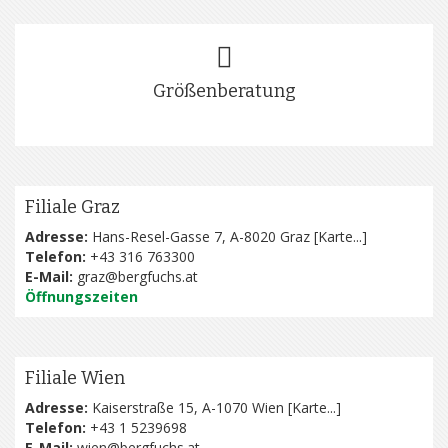
Größenberatung
Filiale Graz
Adresse:
Hans-Resel-Gasse 7, A-8020 Graz [
Karte...
]
Telefon:
+43 316 763300
E-Mail:
graz@bergfuchs.at
Öffnungszeiten
Filiale Wien
Adresse:
Kaiserstraße 15, A-1070 Wien [
Karte...
]
Telefon:
+43 1 5239698
E-Mail:
wien@bergfuchs.at