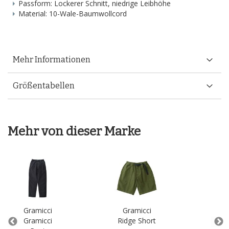
Passform: Lockerer Schnitt, niedrige Leibhöhe
Material: 10-Wale-Baumwollcord
Mehr Informationen
Größentabellen
Mehr von dieser Marke
Gramicci
Gramicci
Gr
Gramicci
Ridge Short
G