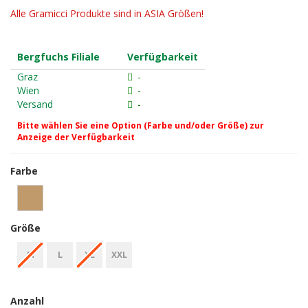
Alle Gramicci Produkte sind in ASIA Größen!
Bergfuchs Filiale
Verfügbarkeit
Graz
-
Wien
-
Versand
-
Bitte wählen Sie eine Option (Farbe und/oder Größe) zur
Anzeige der Verfügbarkeit
Farbe
Größe
M
L
XL
XXL
Anzahl