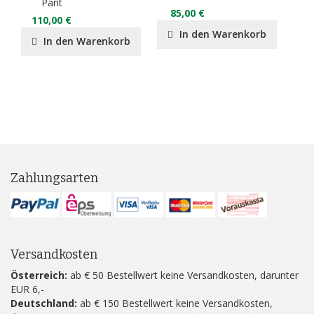
Pant
85,00 €
8
110,00 €
In den Warenkorb
In den Warenkorb
Zahlungsarten
Versandkosten
Österreich:
ab € 50 Bestellwert keine Versandkosten, darunter
EUR 6,-
Deutschland:
ab € 150 Bestellwert keine Versandkosten,