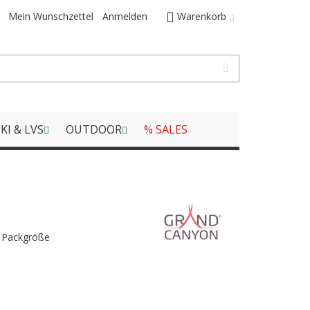
Mein Wunschzettel
Anmelden
Warenkorb
KI & LVS
OUTDOOR
% SALES
r Packgröße