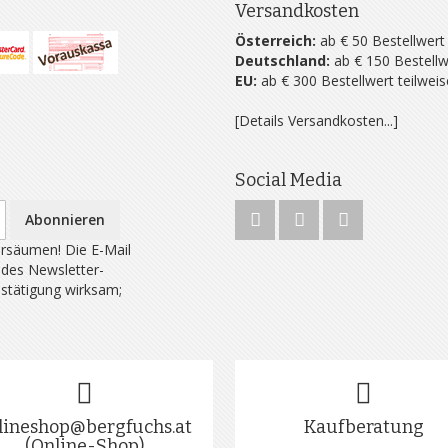
Versandkosten
Österreich:
ab € 50 Bestellwert
Deutschland:
ab € 150 Bestellw
EU:
ab € 300 Bestellwert teilwei
[Details Versandkosten...]
Social Media
Abonnieren
rsäumen! Die E-Mail
 des Newsletter-
estätigung wirksam;
lineshop@bergfuchs.at
Kaufberatung
(Online-Shop)