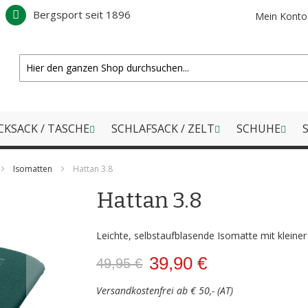
Bergsport seit 1896
Mein Konto
CKSACK / TASCHE
SCHLAFSACK / ZELT
SCHUHE
S
Isomatten
Hattan 3.8
Hattan 3.8
Leichte, selbstaufblasende Isomatte mit kleine
39,90 €
49,95 €
Versandkostenfrei ab € 50,- (AT)