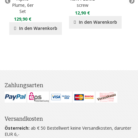
Plume, 6er
screw
Set
12,90 €
2
129,90 €
In den Warenkorb
In den Warenkorb
Zahlungsarten
Versandkosten
Österreich:
ab € 50 Bestellwert keine Versandkosten, darunter
EUR 6,-