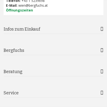
Telefon:
+43 1 5239698
E-Mail:
wien@bergfuchs.at
Öffnungszeiten
Infos zum Einkauf
Bergfuchs
Beratung
Service