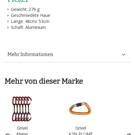
Gewicht: 279 g
Geschmiedete Haue
Länge: 48cm/ 53cm
Schaft: Aluminium
Mehr Informationen
Mehr von dieser Marke
Grivel
Grivel
Alpine
K3N PLUME
C