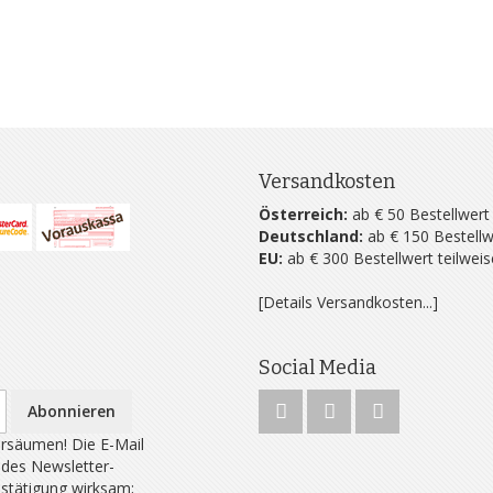
Versandkosten
Österreich:
ab € 50 Bestellwert
Deutschland:
ab € 150 Bestellw
EU:
ab € 300 Bestellwert teilwei
[Details Versandkosten...]
Social Media
Abonnieren
rsäumen! Die E-Mail
 des Newsletter-
estätigung wirksam;