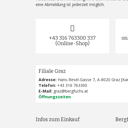
eine Abmeldung ist jederzeit möglich.
+43 316 763300 337
on
(Online-Shop)
Filiale Graz
Adresse:
Hans-Resel-Gasse 7, A-8020 Graz [
Kar
Telefon:
+43 316 763300
E-Mail:
graz@bergfuchs.at
Öffnungszeiten
Infos zum Einkauf
Berg