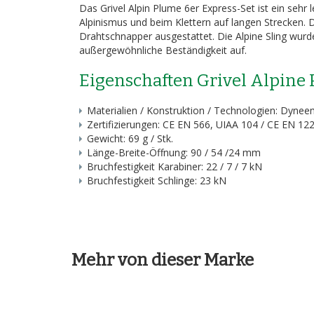
Das Grivel Alpin Plume 6er Express-Set ist ein sehr 
Alpinismus und beim Klettern auf langen Strecken. 
Drahtschnapper ausgestattet. Die Alpine Sling wur
außergewöhnliche Beständigkeit auf.
Eigenschaften Grivel Alpine 
Materialien / Konstruktion / Technologien: Dynee
Zertifizierungen: CE EN 566, UIAA 104 / CE EN 12
Gewicht: 69 g / Stk.
Länge-Breite-Öffnung: 90 / 54 /24 mm
Bruchfestigkeit Karabiner: 22 / 7 / 7 kN
Bruchfestigkeit Schlinge: 23 kN
Mehr von dieser Marke