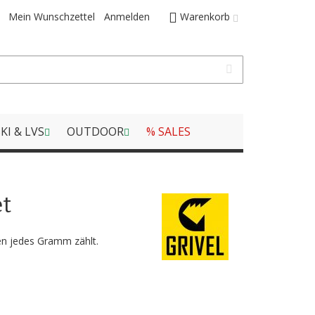
Mein Wunschzettel
Anmelden
Warenkorb
KI & LVS
OUTDOOR
% SALES
et
nen jedes Gramm zählt.