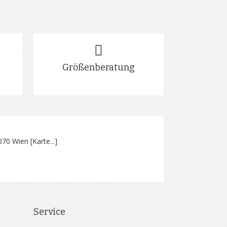
Größenberatung
070 Wien [
Karte...
]
Service