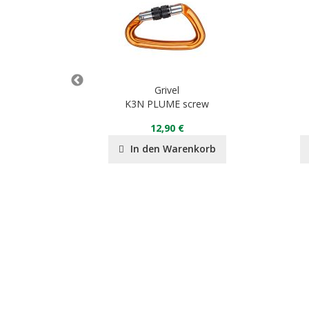
Grivel
K3N PLUME screw
12,90 €
nkorb
In den Warenkorb