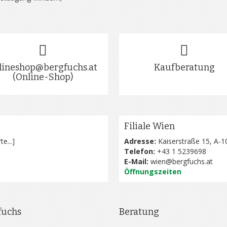
lineshop@bergfuchs.at
Kaufberatung
(Online-Shop)
Filiale Wien
te...
]
Adresse:
Kaiserstraße 15, A-1
Telefon:
+43 1 5239698
E-Mail:
wien@bergfuchs.at
Öffnungszeiten
fuchs
Beratung