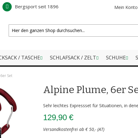
Bergsport seit 1896
Mein Konto
CKSACK / TASCHE
SCHLAFSACK / ZELT
SCHUHE
S
 6er Set
Alpine Plume, 6er S
Sehr leichtes Expressset für Situationen, in de
129,90 €
Versandkostenfrei ab € 50,- (AT)