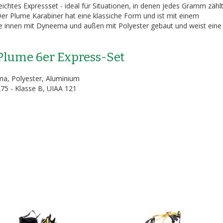
leichtes Expressset - ideal für Situationen, in denen jedes Gramm zähl
Der Plume Karabiner hat eine klassiche Form und ist mit einem
de innen mit Dyneema und außen mit Polyester gebaut und weist eine
Plume 6er Express-Set
ma, Polyester, Aluminium
275 - Klasse B, UIAA 121