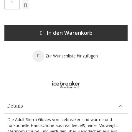
In den Warenkorb
Zur Wunschliste hinzufügen
Details
Die Adult Sierra Gloves von Icebreaker sind warme und
funktionelle Handschuhe aus realfleece®, einer Midweight
Merinomischung, und verfügen über Handflächen aus aus