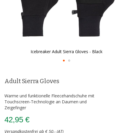
Icebreaker Adult Sierra Gloves - Black
Zum
Anfang
der
Adult Sierra Gloves
Bildergalerie
springen
Warme und funktionelle Fleecehandschuhe mit
Touchscreen-Technologie an Daumen und
Zeigefinger
42,95 €
Versandkostenfrei ab € 50,- (AT)