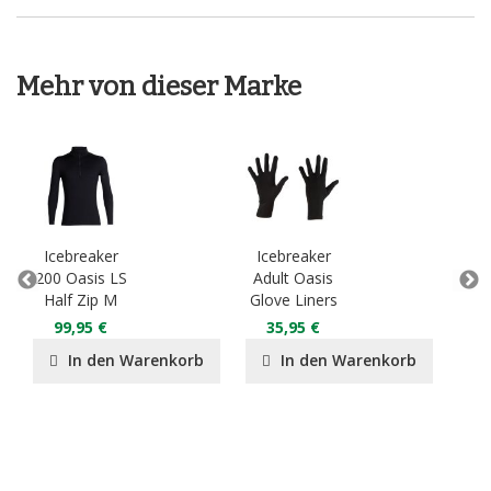
Mehr von dieser Marke
Icebreaker
Icebreaker
Ic
200 Oasis LS
Adult Oasis
An
Half Zip M
Glove Liners
Bo
99,95 €
35,95 €
4
In den Warenkorb
In den Warenkorb