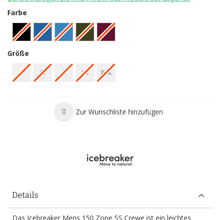
Farbe
Größe
S
M
L
XL
XXL
Zur Wunschliste hinzufügen
Details
Das Icebreaker Mens 150 Zone SS Crewe ist ein leichtes