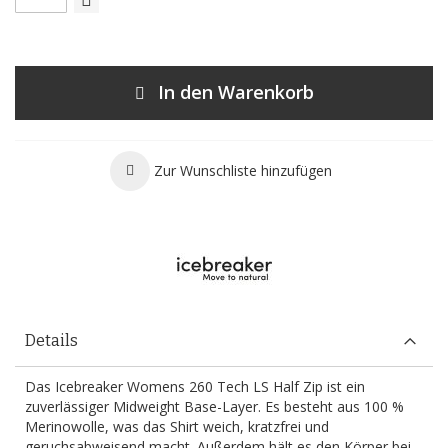
In den Warenkorb
Zur Wunschliste hinzufügen
Details
Das Icebreaker Womens 260 Tech LS Half Zip ist ein
zuverlässiger Midweight Base-Layer. Es besteht aus 100 %
Merinowolle, was das Shirt weich, kratzfrei und
geruchsabweisend macht. Außerdem hält es den Körper bei