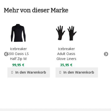
Mehr von dieser Marke
Icebreaker
Icebreaker
Ic
200 Oasis LS
Adult Oasis
An
Half Zip M
Glove Liners
Bo
99,95 €
35,95 €
4
In den Warenkorb
In den Warenkorb