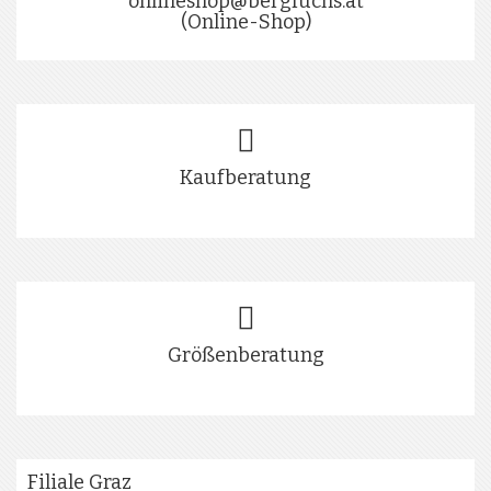
onlineshop@bergfuchs.at
(Online-Shop)
Kaufberatung
Größenberatung
Filiale Graz