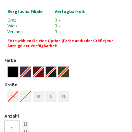
Bergfuchs Filiale
Verfügbarkeit
Graz
-
Wien
-
Versand
-
Bitte wählen Sie eine Option (Farbe und/oder Größe) zur
Anzeige der Verfügbarkeit
Farbe
Größe
XS
S
M
L
XL
Anzahl