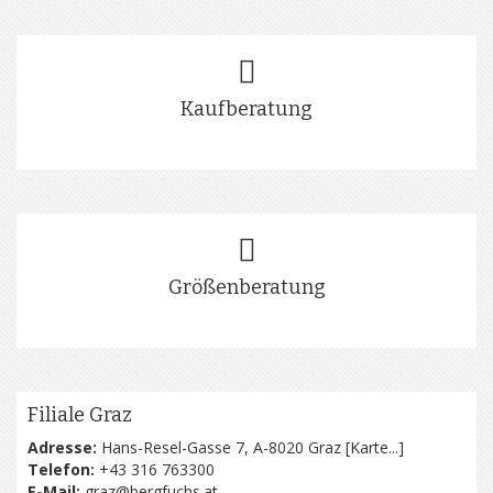
Kaufberatung
Größenberatung
Filiale Graz
Adresse:
Hans-Resel-Gasse 7, A-8020 Graz [
Karte...
]
Telefon:
+43 316 763300
E-Mail:
graz@bergfuchs.at