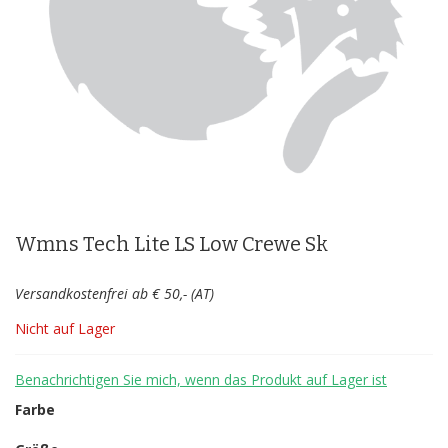
Zum
Anfang
der
Wmns Tech Lite LS Low Crewe Sk
Bildergalerie
springen
Versandkostenfrei ab € 50,- (AT)
Nicht auf Lager
Benachrichtigen Sie mich, wenn das Produkt auf Lager ist
Farbe