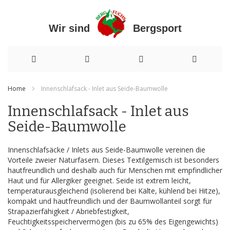
Wir sind Bergsport
Direkt
Home
Innenschlafsack - Inlet aus Seide-Baumwolle
zum
Innenschlafsack - Inlet aus
Inhalt
Seide-Baumwolle
Innenschlafsäcke / Inlets aus Seide-Baumwolle vereinen die
Vorteile zweier Naturfasern. Dieses Textilgemisch ist besonders
hautfreundlich und deshalb auch für Menschen mit empfindlicher
Haut und für Allergiker geeignet. Seide ist extrem leicht,
temperaturausgleichend (isolierend bei Kälte, kühlend bei Hitze),
kompakt und hautfreundlich und der Baumwollanteil sorgt für
Strapazierfähigkeit / Abriebfestigkeit,
Feuchtigkeitsspeichervermögen (bis zu 65% des Eigengewichts)