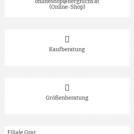
onlineshop@bergfuchs.at
(Online-Shop)
Kaufberatung
Größenberatung
Filiale Graz