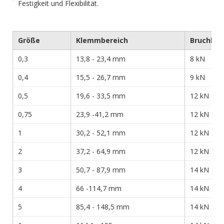
Festigkeit und Flexibilität.
Größe
Klemmbereich
Bruchlas
0,3
13,8 - 23,4 mm
8 kN
0,4
15,5 - 26,7 mm
9 kN
0,5
19,6 - 33,5 mm
12 kN
0,75
23,9 -41,2 mm
12 kN
1
30,2 - 52,1 mm
12 kN
2
37,2 - 64,9 mm
12 kN
3
50,7 - 87,9 mm
14 kN
4
66 -114,7 mm
14 kN
5
85,4 - 148,5 mm
14 kN