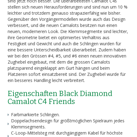
sind jetzt noch besser. Die überarbeiteten Camalot C4s
stellen sich neuen Herausforderungen und sind nun um 10 %
leichter und trotzdem genauso strapazierfähig wie bisher.
Gegenüber den Vorgängermodellen wurde auch das Design
verbessert, und die neuen Camalots besitzen nun einen
neuen, moderneren Look. Die Klemmsegmente sind leichter,
ihre Geometrie bietet ein optimiertes Verhältnis aus
Festigkeit und Gewicht und auch die Schlingen wurden für
eine bessere Unterscheidbarkeit überarbeitet. Zudem haben
wir bei den Grössen #4, #5, und #6 einen neuen innovativen
Zughebel eingebaut, mit dem die grossen Camalots
platzsparend eingeklappt am Gurt hängen und beim
Platzieren sofort einsatzbereit sind. Der Zughebel wurde für
ein besseres Handling leicht verbreitert.
Eigenschaften Black Diamond
Camalot C4 Friends
Farbmarkierte Schlingen.
Doppelachsendesign für größtmöglichen Spielraum jedes
Klemmsegments.
C-Loop-Mittelsteg mit durchgängigem Kabel für höchste