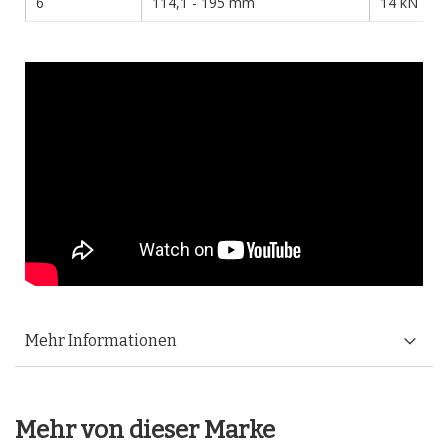
6
114,1 - 195 mm
14 kN
Mehr Informationen
Mehr von dieser Marke