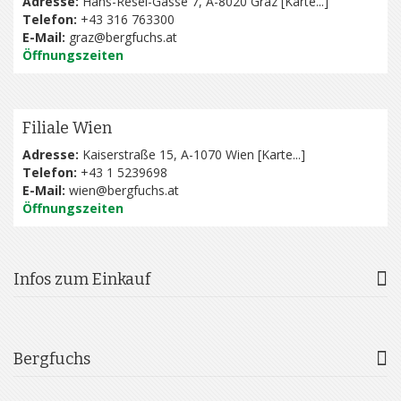
Adresse:
Hans-Resel-Gasse 7, A-8020 Graz [
Karte...
]
Telefon:
+43 316 763300
E-Mail:
graz@bergfuchs.at
Öffnungszeiten
Filiale Wien
Adresse:
Kaiserstraße 15, A-1070 Wien [
Karte...
]
Telefon:
+43 1 5239698
E-Mail:
wien@bergfuchs.at
Öffnungszeiten
Infos zum Einkauf
Bergfuchs