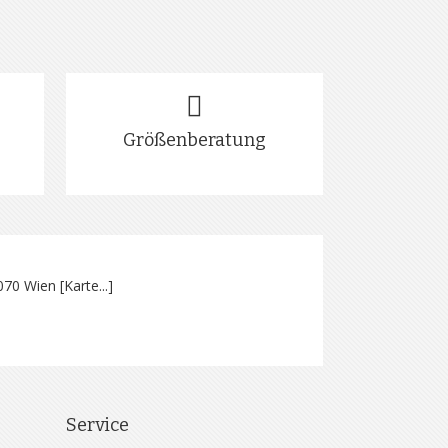
Größenberatung
070 Wien [
Karte...
]
Service