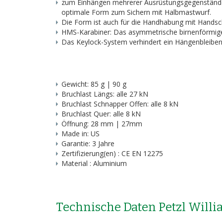
zum Einhängen mehrerer Ausrüstungsgegenstände
optimale Form zum Sichern mit Halbmastwurf.
Die Form ist auch für die Handhabung mit Handsc
HMS-Karabiner: Das asymmetrische birnenförmige 
Das Keylock-System verhindert ein Hängenbleiben 
Gewicht: 85 g | 90 g
Bruchlast Längs: alle 27 kN
Bruchlast Schnapper Offen: alle 8 kN
Bruchlast Quer: alle 8 kN
Öffnung: 28 mm | 27mm
Made in: US
Garantie: 3 Jahre
Zertifizierung(en) : CE EN 12275
Material : Aluminium
Technische Daten Petzl Will