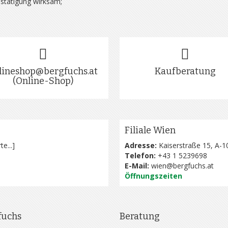
estätigung wirksam;
lineshop@bergfuchs.at
Kaufberatung
(Online-Shop)
Filiale Wien
te...
]
Adresse:
Kaiserstraße 15, A-1
Telefon:
+43 1 5239698
E-Mail:
wien@bergfuchs.at
Öffnungszeiten
fuchs
Beratung