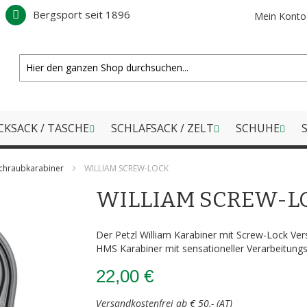
Bergsport seit 1896
Mein Konto
CKSACK / TASCHE
SCHLAFSACK / ZELT
SCHUHE
S
chraubkarabiner
WILLIAM SCREW-LOCK
WILLIAM SCREW-L
Der Petzl William Karabiner mit Screw-Lock Ver
HMS Karabiner mit sensationeller Verarbeitungs
22,00 €
Versandkostenfrei ab € 50,- (AT)