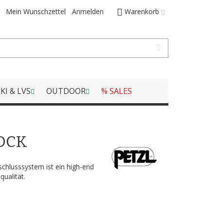
Mein Wunschzettel
Anmelden
Warenkorb
KI & LVS
OUTDOOR
% SALES
OCK
schlusssystem ist ein high-end
qualität.