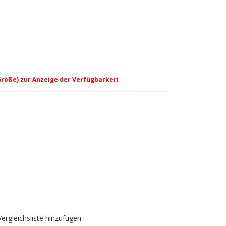
Größe) zur Anzeige der Verfügbarkeit
n des Seils
Vergleichsliste hinzufügen