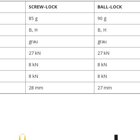
SCREW-LOCK
BALL-LOCK
85 g
90 g
B, H
B, H
grau
grau
27 kN
27 kN
8 kN
8 kN
8 kN
8 kN
28 mm
27 mm