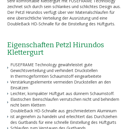
sehr komfortable Klettergurt mit FUSEFRAME Technology
zeichnet sich durch sein schlankes und schlichtes Design aus.
Der Petzl Hirundos verfügt über vier Materialschlaufen für
eine übersichtliche Verteilung der Ausrüstung und eine
DoubleBack HD-Schnalle für die Einstellung des Hüftgurts.
Eigenschaften Petzl Hirundos
Klettergurt
FUSEFRAME Technology gewährleistet gute
Gewichtsverteilung und verhindert Druckstellen
In thermogeformten Schaumstoff eingearbeitete
Verstärkungselemente vermeiden Druckstellen an den
Einsätzen
Leichter, kompakter Hüftgurt aus dünnem Schaumstoff.
Elastischen Beinschlaufen verrutschen nicht und behindern
nicht beim Klettern
DoubleBack HD-Schnalle aus geschmiedetem Aluminium
ist angenehm zu handeln und erleichtert das Durchziehen
des Gurtbands für eine schnelle Einstellung des Hüftgurts
Schlaufen zum Verstauen des Gurtbands