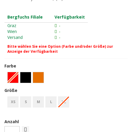
Bergfuchs Filiale
Verfügbarkeit
Graz
-
Wien
-
Versand
-
Bitte wählen Sie eine Option (Farbe und/oder Größe) zur
Anzeige der Verfügbarkeit
Farbe
Größe
XS
S
M
L
XL
Anzahl